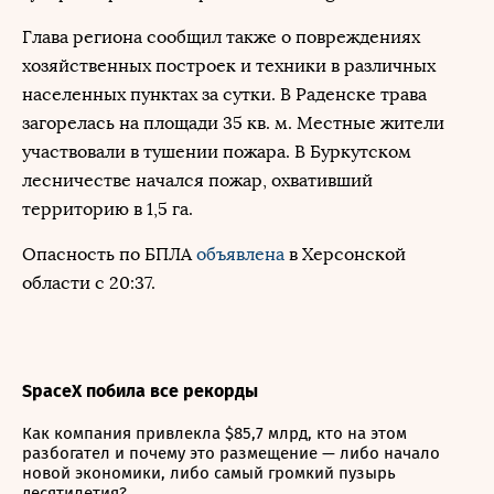
Глава региона сообщил также о повреждениях
хозяйственных построек и техники в различных
населенных пунктах за сутки. В Раденске трава
загорелась на площади 35 кв. м. Местные жители
участвовали в тушении пожара. В Буркутском
лесничестве начался пожар, охвативший
территорию в 1,5 га.
Опасность по БПЛА
объявлена
в Херсонской
области с 20:37.
SpaceX побила все рекорды
Как компания привлекла $85,7 млрд, кто на этом
разбогател и почему это размещение — либо начало
новой экономики, либо самый громкий пузырь
десятилетия?