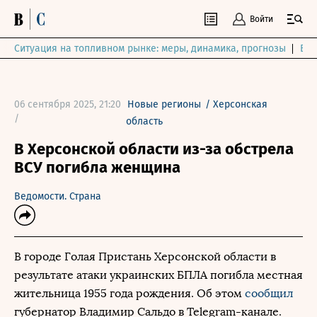
Войти
Ситуация на топливном рынке: меры, динамика, прогнозы
Выб
06 сентября 2025, 21:20
Новые регионы
/
Херсонская
/
область
В Херсонской области из-за обстрела
ВСУ погибла женщина
Ведомости. Страна
В городе Голая Пристань Херсонской области в
результате атаки украинских БПЛА погибла местная
жительница 1955 года рождения. Об этом
сообщил
губернатор Владимир Сальдо в Telegram-канале.