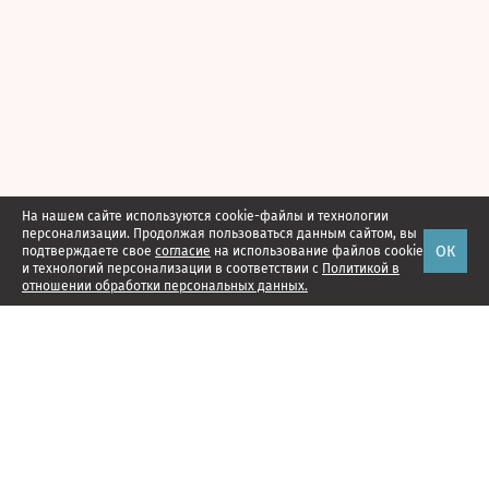
На нашем сайте используются cookie-файлы и технологии
персонализации. Продолжая пользоваться данным сайтом, вы
ОК
подтверждаете свое
согласие
на использование файлов cookie
и технологий персонализации в соответствии с
Политикой в
отношении обработки персональных данных.