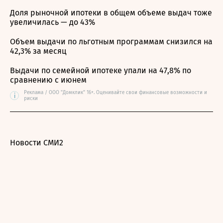
Доля рыночной ипотеки в общем объеме выдач тоже
увеличилась — до 43%
Объем выдачи по льготным программам снизился на
42,3% за месяц
Выдачи по семейной ипотеке упали на 47,8% по
сравнению с июнем
Реклама / ООО "Домклик" 16+. Оценивайте свои финансовые возможности и
i
риски
Новости СМИ2