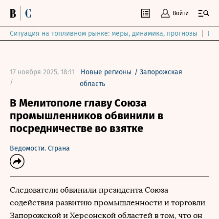
Войти
Ситуация на топливном рынке: меры, динамика, прогнозы
Выб
17 ноября 2025, 18:11
Новые регионы
/
Запорожская
/
область
В Мелитополе главу Союза
промышленников обвинили в
посредничестве во взятке
Ведомости. Страна
Следователи обвинили президента Союза
содействия развитию промышленности и торговли
Запорожской и Херсонской областей в том, что он