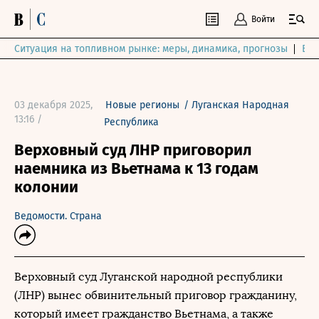
Войти
Ситуация на топливном рынке: меры, динамика, прогнозы
Выб
03 декабря 2025,
Новые регионы
/
Луганская Народная
13:16 /
Республика
Верховный суд ЛНР приговорил
наемника из Вьетнама к 13 годам
колонии
Ведомости. Страна
Верховный суд Луганской народной республики
(ЛНР) вынес обвинительный приговор гражданину,
который имеет гражданство Вьетнама, а также