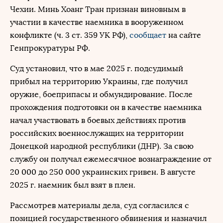
Чехии. Минь Хоанг Тран признан виновным в
участии в качестве наемника в вооруженном
конфликте (ч. 3 ст. 359 УК РФ),
сообщает
на сайте
Генпрокуратуры РФ.
Суд установил, что в мае 2025 г. подсудимый
прибыл на территорию Украины, где получил
оружие, боеприпасы и обмундирование. После
прохождения подготовки он в качестве наемника
начал участвовать в боевых действиях против
российских военнослужащих на территории
Донецкой народной республики (ДНР). За свою
службу он получал ежемесячное вознаграждение от
20 000 до 250 000 украинских гривен. В августе
2025 г. наемник был взят в плен.
Рассмотрев материалы дела, суд согласился с
позицией государственного обвинения и назначил