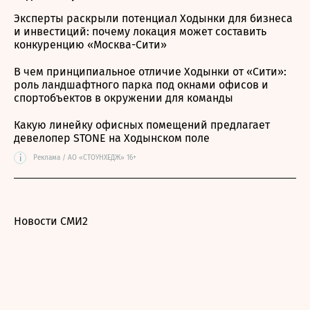
Эксперты раскрыли потенциал Ходынки для бизнеса
и инвестиций: почему локация может составить
конкуренцию «Москва-Сити»
В чем принципиальное отличие Ходынки от «Сити»:
роль ландшафтного парка под окнами офисов и
спортобъектов в окружении для команды
Какую линейку офисных помещений предлагает
девелопер STONE на Ходынском поле
i
Реклама / АО «СТОУНХЕДЖ» 16+
Новости СМИ2