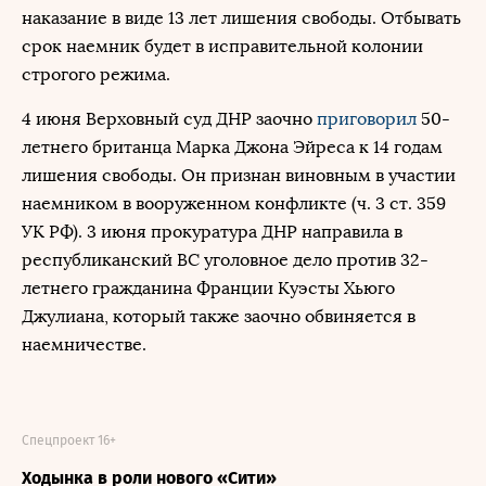
наказание в виде 13 лет лишения свободы. Отбывать
срок наемник будет в исправительной колонии
строгого режима.
4 июня Верховный суд ДНР заочно
приговорил
50-
летнего британца Марка Джона Эйреса к 14 годам
лишения свободы. Он признан виновным в участии
наемником в вооруженном конфликте (ч. 3 ст. 359
УК РФ). 3 июня прокуратура ДНР направила в
республиканский ВС уголовное дело против 32-
летнего гражданина Франции Куэсты Хьюго
Джулиана, который также заочно обвиняется в
наемничестве.
Спецпроект 16+
Ходынка в роли нового «Сити»