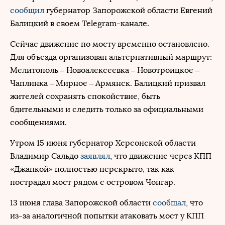
сообщил
губернатор Запорожской области Евгений
Балицкий в своем Telegram-канале.
Сейчас движение по мосту временно остановлено.
Для объезда организован альтернативный маршрут:
Мелитополь – Новоалексеевка – Новотроицкое –
Чаплинка – Мирное – Армянск. Балицкий призвал
жителей сохранять спокойствие, быть
бдительными и следить только за официальными
сообщениями.
Утром 15 июня губернатор Херсонской области
Владимир Сальдо
заявлял
, что движение через КПП
«Джанкой» полностью перекрыто, так как
пострадал мост рядом с островом Чонгар.
13 июня глава Запорожской области
сообщал
, что
из-за аналогичной попытки атаковать мост у КПП