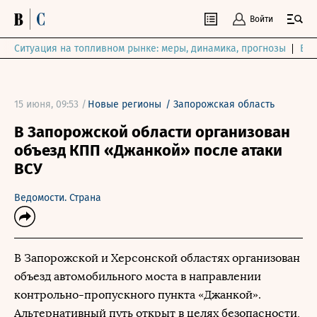
Войти
Ситуация на топливном рынке: меры, динамика, прогнозы
Выб
15 июня, 09:53 /
Новые регионы
/
Запорожская область
В Запорожской области организован
объезд КПП «Джанкой» после атаки
ВСУ
Ведомости. Страна
В Запорожской и Херсонской областях организован
объезд автомобильного моста в направлении
контрольно-пропускного пункта «Джанкой».
Альтернативный путь открыт в целях безопасности,