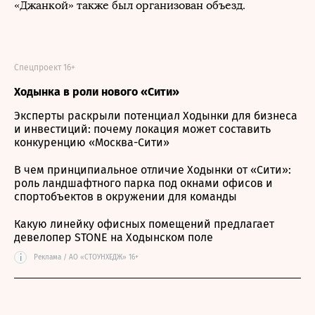
«Джанкой» также был организован объезд.
Спецпроект 16+
Ходынка в роли нового «Сити»
Эксперты раскрыли потенциал Ходынки для бизнеса
и инвестиций: почему локация может составить
конкуренцию «Москва-Сити»
В чем принципиальное отличие Ходынки от «Сити»:
роль ландшафтного парка под окнами офисов и
спортобъектов в окружении для команды
Какую линейку офисных помещений предлагает
девелопер STONE на Ходынском поле
i
Реклама / АО «СТОУНХЕДЖ» 16+