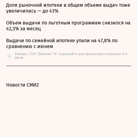
Доля рыночной ипотеки в общем объеме выдач тоже
увеличилась — до 43%
Объем выдачи по льготным программам снизился на
42,3% за месяц
Выдачи по семейной ипотеке упали на 47,8% по
сравнению с июнем
Реклама / ООО "Домклик" 16+. Оценивайте свои финансовые возможности и
i
риски
Новости СМИ2