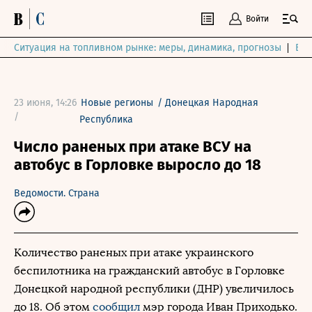
Войти
Ситуация на топливном рынке: меры, динамика, прогнозы
Выб
23 июня, 14:26
Новые регионы
/
Донецкая Народная
/
Республика
Число раненых при атаке ВСУ на
автобус в Горловке выросло до 18
Ведомости. Страна
Количество раненых при атаке украинского
беспилотника на гражданский автобус в Горловке
Донецкой народной республики (ДНР) увеличилось
до 18. Об этом
сообщил
мэр города Иван Приходько.