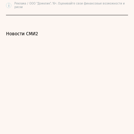
Реклама / ООО "Домклик". 16+. Оценивайте свои финансовые возможности и
i
риски
Новости СМИ2