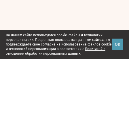
На нашем сайте используются cookie-файлы и технологии
персонализации. Продолжая пользоваться данным сайтом, вы
ОК
подтверждаете свое
согласие
на использование файлов cookie
и технологий персонализации в соответствии с
Политикой в
отношении обработки персональных данных.
Наши проекты
Подписка
Реклама