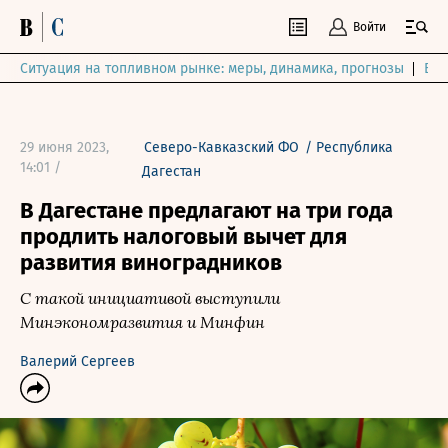
Войти
Ситуация на топливном рынке: меры, динамика, прогнозы
Выб
29 июня 2023,
Северо-Кавказский ФО
/
Республика
14:01 /
Дагестан
В Дагестане предлагают на три года
продлить налоговый вычет для
развития виноградников
С такой инициативой выступили
Минэкономразвития и Минфин
Валерий Сергеев