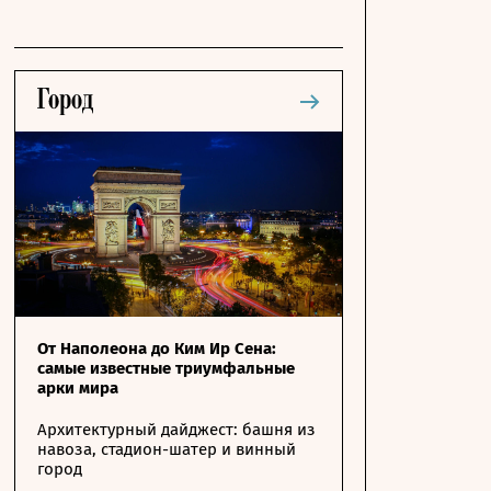
От Наполеона до Ким Ир Сена:
самые известные триумфальные
арки мира
Архитектурный дайджест: башня из
навоза, стадион-шатер и винный
город