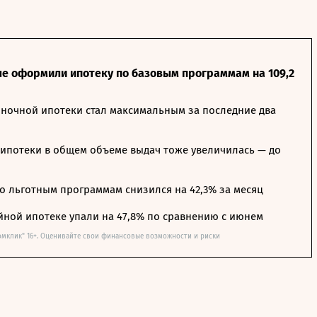
ле оформили ипотеку по базовым программам на 109,2
ночной ипотеки стал максимальным за последние два
ипотеки в общем объеме выдач тоже увеличилась — до
о льготным программам снизился на 42,3% за месяц
йной ипотеке упали на 47,8% по сравнению с июнем
омклик" 16+. Оценивайте свои финансовые возможности и риски