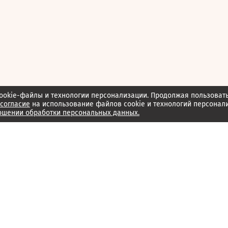
ookie-файлы и технологии персонализации. Продолжая пользоват
согласие
на использование файлов cookie и технологий персонал
ошении обработки персональных данных.