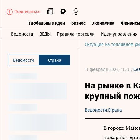
Подписаться
Глобальные идеи
Бизнес
Экономика
Финанс
Ведомости
ВЕДЫ
Правила торговли
Идеи управления
Ситуация на топливном ры
Ведомости
Страна
11 февраля 2024, 11:31 /
Се
На рынке в 
крупный пож
Ведомости.Страна
В городе Майс
пожар на терр