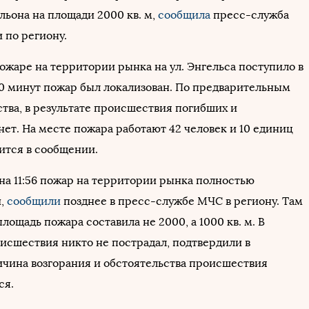
льона на площади 2000 кв. м,
сообщила
пресс-служба
 по региону.
ожаре на территории рынка на ул. Энгельса поступило в
 40 минут пожар был локализован. По предварительным
тва, в результате происшествия погибших и
ет. На месте пожара работают 42 человек и 10 единиц
ится в сообщении.
на 11:56 пожар на территории рынка полностью
и,
сообщили
позднее в пресс-службе МЧС в региону. Там
площадь пожара составила не 2000, а 1000 кв. м. В
оисшествия никто не пострадал, подтвердили в
ичина возгорания и обстоятельства происшествия
ся.