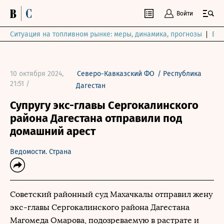
Войти
Ситуация на топливном рынке: меры, динамика, прогнозы
Выб
10 октября 2024,
Северо-Кавказский ФО
/
Республика
21:51 /
Дагестан
Супругу экс-главы Сергокалинского
района Дагестана отправили под
домашний арест
Ведомости. Страна
Советский районный суд Махачкалы отправил жену
экс-главы Сергокалинского района Дагестана
Магомеда Омарова, подозреваемую в растрате и