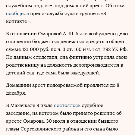
служебном подлоге, под домашний арест. Об этом
сообщила
пресс-служба суда в группе в «В
контакте».
В отношении Омаровой А. Ш. было возбуждено дело
о хищении бюджетных денежных средств в общей
сумме 121 000 руб. по ч. 3 ст. 160 и ч. 1 ст. 292 УК РФ.
По данным следствия, она фиктивно устроила свою
родственницу на должность делопроизводителя в
детский сад, где сама была заведующей.
Домашний арест подозреваемой продлится до 8
декабря.
В Махачкале 9 июля
состоялось
судебное
заседание, на котором было принято решение об
аресте Омарова. 30 июля в отношении бывшего
главы Сергокалинского района и его сына было