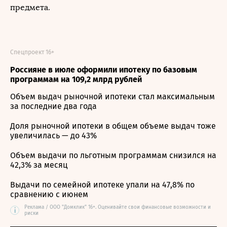
предмета.
Спецпроект 16+
Россияне в июле оформили ипотеку по базовым
программам на 109,2 млрд рублей
Объем выдач рыночной ипотеки стал максимальным
за последние два года
Доля рыночной ипотеки в общем объеме выдач тоже
увеличилась — до 43%
Объем выдачи по льготным программам снизился на
42,3% за месяц
Выдачи по семейной ипотеке упали на 47,8% по
сравнению с июнем
Реклама / ООО "Домклик" 16+. Оценивайте свои финансовые возможности и
i
риски