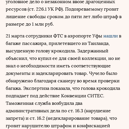
уголовное дело о незаконном ввозе драгоценных
ресурсов (ст. 226.1 УК РФ). Подозреваемому грозит
лишение свободы сроком до пяти лет либо штраф в
размере до 1 млн руб.
21 марта сотрудники ФТС в аэропорте Уфы
нашли
в
багаже пассажира, прилетевшего из Таиланда,
высушенную голову крокодила. Задержанный
объяснил, что купил ее для своей коллекции, но не
знал о необходимости иметь соответствующие
документы и задекларировать товар. Чучело было
обнаружено благодаря сканеру во время проверки
багажа. Экспертиза показала, что голова крокодила
подпадает под действие Конвенции СИТЕС.
Таможенная служба возбудила два
административных дела по ст. 16.3 (нарушение
запрета) и ст. 16.2 (недекларирование товара), что
грозит нарушителю штрафом и конфискацией