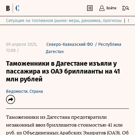
Войти
Ситуация на топливном рынке: меры, динамика, прогнозы
Выб
09 апреля 2025,
Северо-Кавказский ФО
/
Республика
12:08 /
Дагестан
Таможенники в Дагестане изъяли у
пассажира из ОАЭ бриллианты на 41
млн рублей
Ведомости. Страна
Таможенники из Дагестана предотвратили
незаконный ввоз бриллиантов стоимостью 41 млн
руб. из Объединенных Арабских Эмиратов (ОАЭ). Об