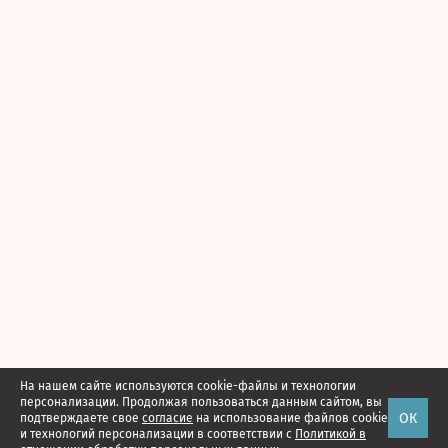
На нашем сайте используются cookie-файлы и технологии
персонализации. Продолжая пользоваться данным сайтом, вы
ОК
подтверждаете свое
согласие
на использование файлов cookie
и технологий персонализации в соответствии с
Политикой в