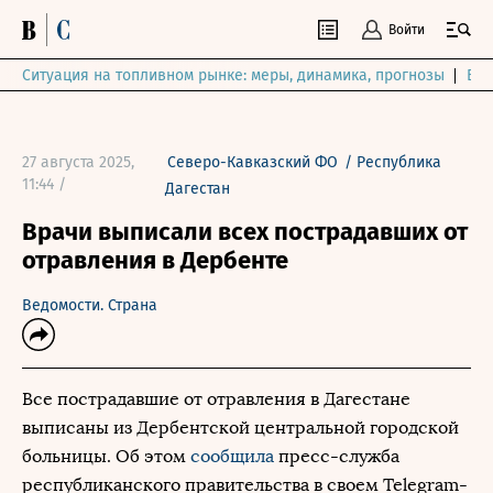
Войти
Ситуация на топливном рынке: меры, динамика, прогнозы
Выб
27 августа 2025,
Северо-Кавказский ФО
/
Республика
11:44 /
Дагестан
Врачи выписали всех пострадавших от
отравления в Дербенте
Ведомости. Страна
Все пострадавшие от отравления в Дагестане
выписаны из Дербентской центральной городской
больницы. Об этом
сообщила
пресс-служба
республиканского правительства в своем Telegram-