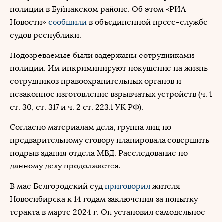
полиции в Буйнакском районе. Об этом «РИА
Новости»
сообщили
в объединенной пресс-службе
судов республики.
Подозреваемые были задержаны сотрудниками
полиции. Им инкриминируют покушение на жизнь
сотрудников правоохранительных органов и
незаконное изготовление взрывчатых устройств (ч. 1
ст. 30, ст. 317 и ч. 2 ст. 223.1 УК РФ).
Согласно материалам дела, группа лиц по
предварительному сговору планировала совершить
подрыв здания отдела МВД. Расследование по
данному делу продолжается.
В мае Белгородский суд
приговорил
жителя
Новосибирска к 14 годам заключения за попытку
теракта в марте 2024 г. Он установил самодельное