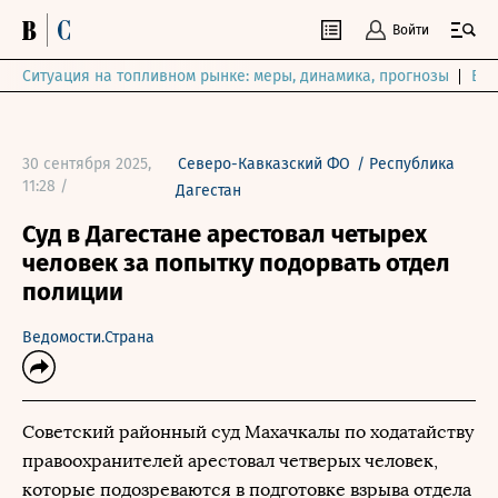
Войти
Ситуация на топливном рынке: меры, динамика, прогнозы
Выб
30 сентября 2025,
Северо-Кавказский ФО
/
Республика
11:28 /
Дагестан
Суд в Дагестане арестовал четырех
человек за попытку подорвать отдел
полиции
Ведомости.Страна
Советский районный суд Махачкалы по ходатайству
правоохранителей арестовал четверых человек,
которые подозреваются в подготовке взрыва отдела