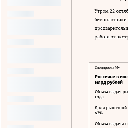
Утром 22 октя
беспилотники 
предварительн
работают экст
Спецпроект 16+
Россияне в ию
млрд рублей
Объем выдач ры
года
Доля рыночной 
43%
Объем выдачи п