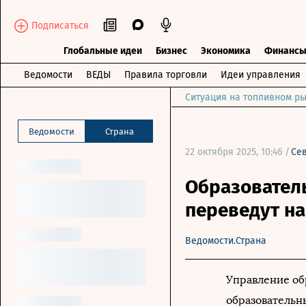
Подписаться
Глобальные идеи
Бизнес
Экономика
Финанс
Ведомости
ВЕДЫ
Правила торговли
Идеи управления
Ситуация на топливном ры
Ведомости
Страна
22 октября 2025, 10:46 /
Се
Образовател
переведут на
Ведомости.Страна
Управление об
образовательн