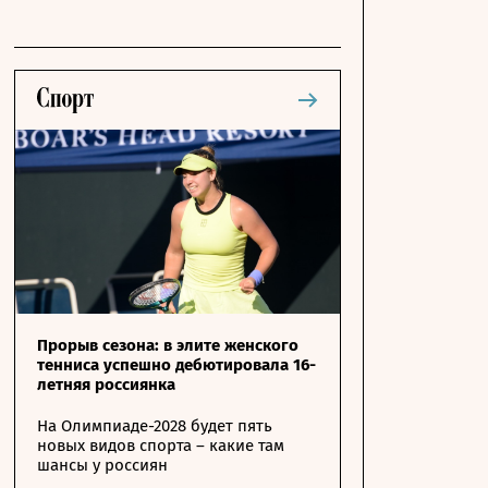
Прорыв сезона: в элите женского
тенниса успешно дебютировала 16-
летняя россиянка
На Олимпиаде-2028 будет пять
новых видов спорта – какие там
шансы у россиян