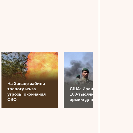
На Западе забили
тревогу из-за
США: Иран готовит
угрозы окончания
100-тысячную
СВО
армию для Украины