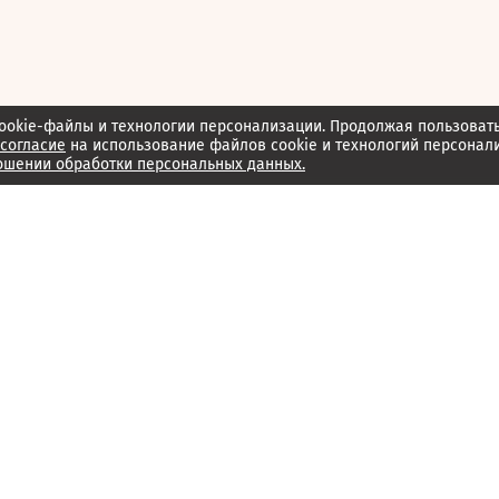
ookie-файлы и технологии персонализации. Продолжая пользоват
согласие
на использование файлов cookie и технологий персонал
ошении обработки персональных данных.
Об издании
Архив