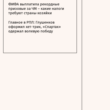
ФИФА выплатила рекордные
призовые за ЧМ – какие налоги
требуют страны-хозяйки
Главное в РПЛ: Глушенков
оформил хет-трик, «Спартак»
одержал волевую победу