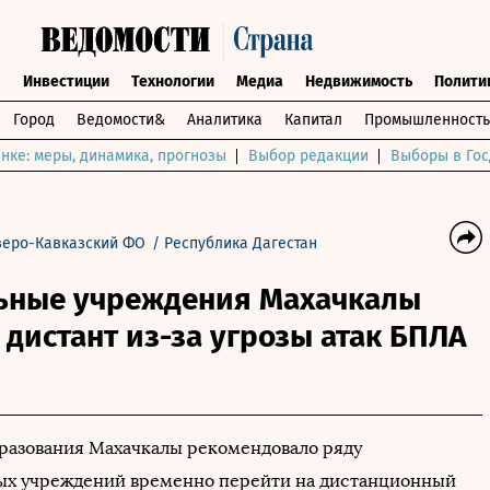
ы
Инвестиции
Технологии
Медиа
Недвижимость
Полити
Город
Ведомости&
Аналитика
Капитал
Промышленность
нке: меры, динамика, прогнозы
Выбор редакции
Выборы в Гос
веро-Кавказский ФО
/
Республика Дагестан
ьные учреждения Махачкалы
 дистант из-за угрозы атак БПЛА
разования Махачкалы рекомендовало ряду
ых учреждений временно перейти на дистанционный