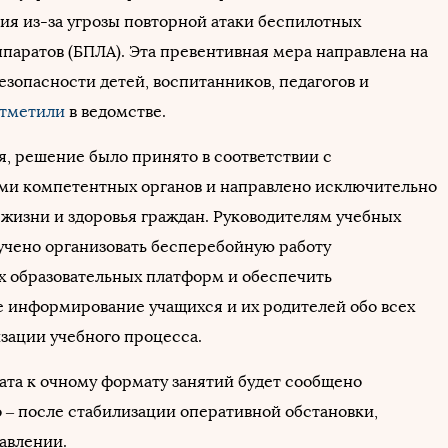
ия из-за угрозы повторной атаки беспилотных
ппаратов (БПЛА). Эта превентивная мера направлена на
езопасности детей, воспитанников, педагогов и
тметили
в ведомстве.
я, решение было принято в соответствии с
и компетентных органов и направлено исключительно
 жизни и здоровья граждан. Руководителям учебных
учено организовать бесперебойную работу
 образовательных платформ и обеспечить
 информирование учащихся и их родителей обо всех
изации учебного процесса.
рата к очному формату занятий будет сообщено
 – после стабилизации оперативной обстановки,
равлении.