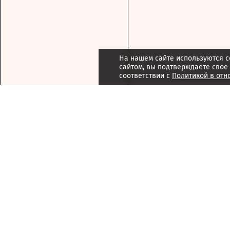
На нашем сайте используются c
сайтом, вы подтверждаете свое
соответствии с
Политикой в отн
Подписка