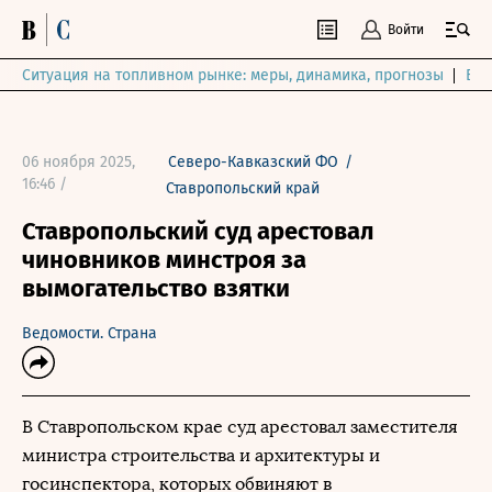
Войти
Ситуация на топливном рынке: меры, динамика, прогнозы
Выб
06 ноября 2025,
Северо-Кавказский ФО
/
16:46 /
Ставропольский край
Ставропольский суд арестовал
чиновников минстроя за
вымогательство взятки
Ведомости. Страна
В Ставропольском крае суд арестовал заместителя
министра строительства и архитектуры и
госинспектора, которых обвиняют в