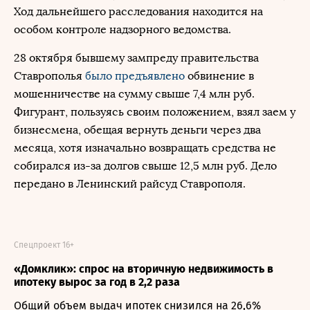
Ход дальнейшего расследования находится на
особом контроле надзорного ведомства.
28 октября бывшему зампреду правительства
Ставрополья
было предъявлено
обвинение в
мошенничестве на сумму свыше 7,4 млн руб.
Фигурант, пользуясь своим положением, взял заем у
бизнесмена, обещая вернуть деньги через два
месяца, хотя изначально возвращать средства не
собирался из-за долгов свыше 12,5 млн руб. Дело
передано в Ленинский райсуд Ставрополя.
Спецпроект 16+
«Домклик»: спрос на вторичную недвижимость в
ипотеку вырос за год в 2,2 раза
Общий объем выдач ипотек снизился на 26,6%