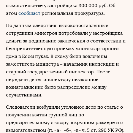
вымогательстве у застройщика 300 000 руб. Об
этом
сообщает
региональная прокуратура.
По данным следствия, высокопоставленные
сотрудники минстроя потребовали у застройщика
деньги за подписание заключения о соответствии и
беспрепятственную приемку многоквартирного
дома в Ессентуках. В схему были вовлечены
заместитель министра – начальник инспекции и
старший государственный инспектор. После
передачи денег инспектору незаконное
вознаграждение было распределено между
соучастниками.
Следователи возбудили уголовное дело по статье о
получении взятки группой лиц по
предварительному сговору, в крупном размере и с
вымогательством (п. «а», «б», «в» ч. 5 ст. 290 УК РФ).