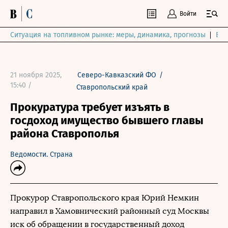
Войти
Ситуация на топливном рынке: меры, динамика, прогнозы
Выб
21 ноября 2025,
Северо-Кавказский ФО
/
15:40 /
Ставропольский край
Прокуратура требует изъять в
госдоход имущество бывшего главы
района Ставрополья
Ведомости. Страна
Прокурор Ставропольского края Юрий Немкин
направил в Хамовнический районный суд Москвы
иск об обращении в государственный доход