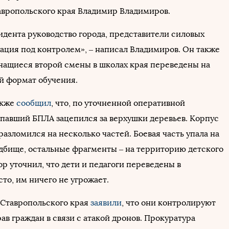
авропольского края Владимир Владимиров.
идента руководство города, представители силовых
уация под контролем», – написал Владимиров. Он также
учащиеся второй смены в школах края переведены на
 формат обучения.
акже
сообщил
, что, по уточненной оперативной
павший БПЛА зацепился за верхушки деревьев. Корпус
азломился на несколько частей. Боевая часть упала на
дбище, остальные фрагменты – на территорию детского
ор уточнил, что дети и педагоги переведены в
то, им ничего не угрожает.
 Ставропольского края
заявили
, что они контролируют
в граждан в связи с атакой дронов. Прокуратура