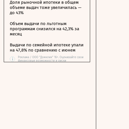
Доля рыночной ипотеки в общем
объеме выдач тоже увеличилась —
до 43%
Объем выдачи по льготным
программам снизился на 42,3% за
месяц
Выдачи по семейной ипотеке упали
на 47,8% по сравнению с июнем
Реклама / ООО "Домклик" 16+. Оценивайте свои
i
финансовые возможности и риски