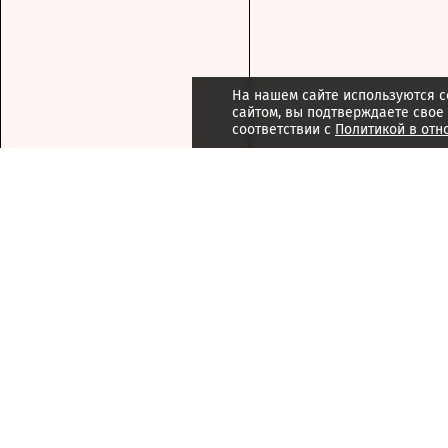
На нашем сайте используются c
сайтом, вы подтверждаете свое
соответствии с
Политикой в отн
Подписка