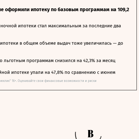
ле оформили ипотеку по базовым программам на 109,2
ночной ипотеки стал максимальным за последние два
ипотеки в общем объеме выдач тоже увеличилась — до
о льготным программам снизился на 42,3% за месяц
йной ипотеке упали на 47,8% по сравнению с июнем
омклик" 16+. Оценивайте свои финансовые возможности и риски