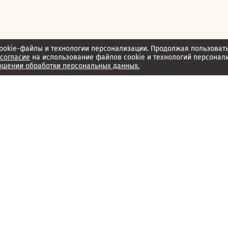
ookie-файлы и технологии персонализации. Продолжая пользоват
согласие
на использование файлов cookie и технологий персонал
ошении обработки персональных данных.
Об издании
Архив