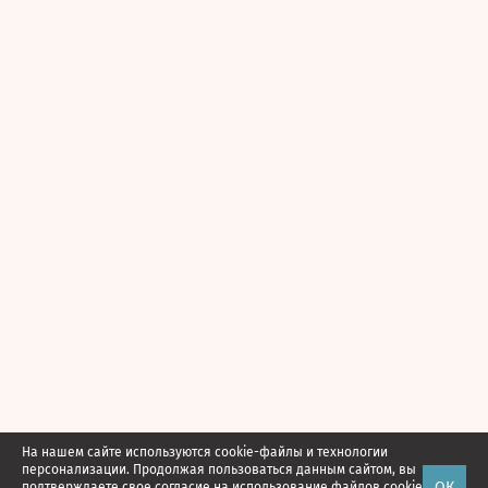
На нашем сайте используются cookie-файлы и технологии
персонализации. Продолжая пользоваться данным сайтом, вы
ОК
подтверждаете свое
согласие
на использование файлов cookie