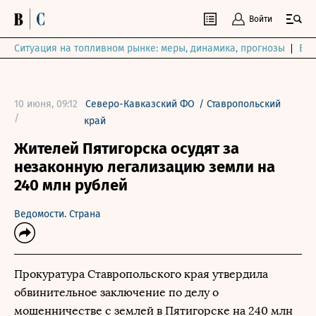
Войти
Ситуация на топливном рынке: меры, динамика, прогнозы
Выб
10 июня, 09:12
Северо-Кавказский ФО
/
Ставропольский
/
край
Жителей Пятигорска осудят за
незаконную легализацию земли на
240 млн рублей
Ведомости. Страна
Прокуратура Ставропольского края утвердила
обвинительное заключение по делу о
мошенничестве с землей в Пятигорске на 240 млн