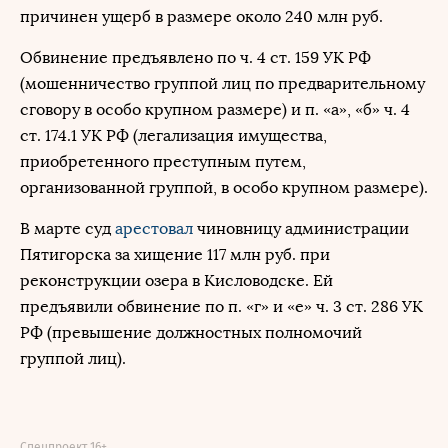
причинен ущерб в размере около 240 млн руб.
Обвинение предъявлено по ч. 4 ст. 159 УК РФ
(мошенничество группой лиц по предварительному
сговору в особо крупном размере) и п. «а», «б» ч. 4
ст. 174.1 УК РФ (легализация имущества,
приобретенного преступным путем,
организованной группой, в особо крупном размере).
В марте суд
арестовал
чиновницу администрации
Пятигорска за хищение 117 млн руб. при
реконструкции озера в Кисловодске. Ей
предъявили обвинение по п. «г» и «е» ч. 3 ст. 286 УК
РФ (превышение должностных полномочий
группой лиц).
Спецпроект 16+