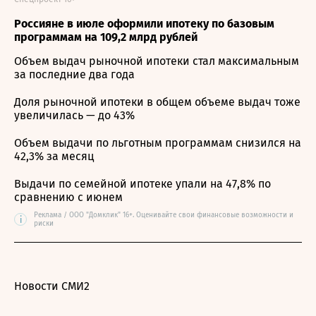
Россияне в июле оформили ипотеку по базовым
программам на 109,2 млрд рублей
Объем выдач рыночной ипотеки стал максимальным
за последние два года
Доля рыночной ипотеки в общем объеме выдач тоже
увеличилась — до 43%
Объем выдачи по льготным программам снизился на
42,3% за месяц
Выдачи по семейной ипотеке упали на 47,8% по
сравнению с июнем
Реклама / ООО "Домклик" 16+. Оценивайте свои финансовые возможности и
i
риски
Новости СМИ2