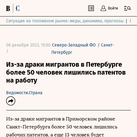
Войти
Ситуация на топливном рынке: меры, динамика, прогнозы
Выб
06 декабря 2023, 15:50
Северо-Западный ФО
/
Санкт-
/
Петербург
Из-за драки мигрантов в Петербурге
более 50 человек лишились патентов
на работу
Ведомости.Страна
Из-за драки мигрантов в Приморском районе
Санкт-Петербурга более 50 человек лишились
рабочих патентов, а еще 13 человек будет