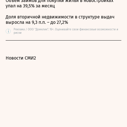
Объем займов для покупки жилья в новостройках
упал на 39,5% за месяц
Доля вторичной недвижимости в структуре выдач
выросла на 9,3 п.п. – до 27,2%
Реклама / ООО "Домклик". 16+. Оценивайте свои финансовые возможности и
i
риски
Новости СМИ2