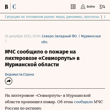
Войти
Ситуация на топливном рынке: меры, динамика, прогнозы
Выб
25 декабря 2023, 07:04
Северо-Западный ФО
/
Мурманская
/
обл.
МЧС сообщило о пожаре на
лихтеровозе «Севморпуть» в
Мурманской области
Ведомости.Страна
На лихтеровозе «Севморпуть» в Мурманской
области произошел пожар. Об этом
сообщило
МЧС
России по региону.