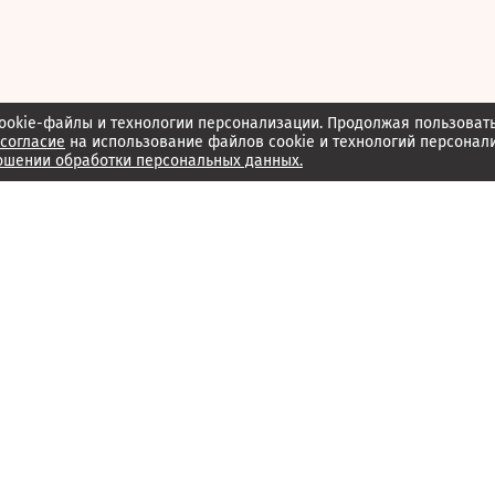
ookie-файлы и технологии персонализации. Продолжая пользоват
согласие
на использование файлов cookie и технологий персонал
ошении обработки персональных данных.
Об издании
Архив