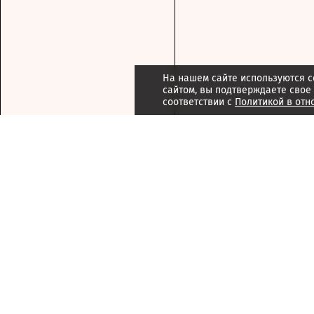
На нашем сайте используются c
сайтом, вы подтверждаете свое
соответствии с
Политикой в отн
Подписка