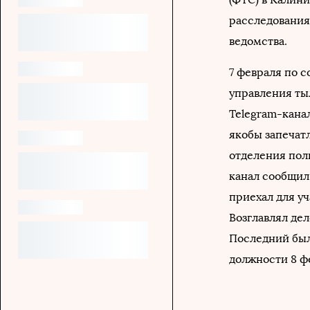
расследования
ведомства.
7 февраля по 
управления ты
Telegram-канал
якобы запечат
отделения пол
канал сообщил,
приехал для у
Возглавлял де
Последний бы
должности 8 ф