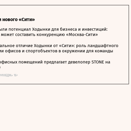
и нового «Сити»
ыли потенциал Ходынки для бизнеса и инвестиций:
 может составить конкуренцию «Москва-Сити»
альное отличие Ходынки от «Сити»: роль ландшафтного
ми офисов и спортобъектов в окружении для команды
офисных помещений предлагает девелопер STONE на
е
ОУНХЕДЖ» 16+