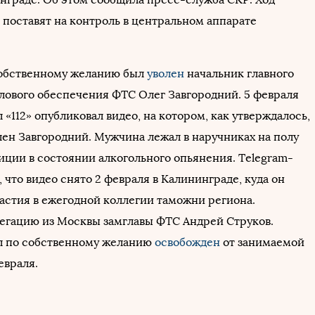
 поставят на контроль в центральном аппарате
собственному желанию был
уволен
начальник главного
лового обеспечения ФТС Олег Завгородний. 5 февраля
 «112» опубликовал видео, на котором, как утверждалось,
лен Завгородний. Мужчина лежал в наручниках на полу
иции в состоянии алкогольного опьянения. Тelegram-
 что видео снято 2 февраля в Калининграде, куда он
частия в ежегодной коллегии таможни региона.
легацию из Москвы замглавы ФТС Андрей Струков.
л по собственному желанию
освобожден
от занимаемой
евраля.