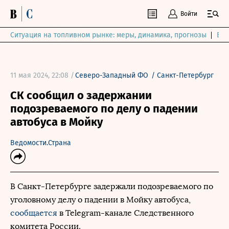
Войти
Ситуация на топливном рынке: меры, динамика, прогнозы
Выб
11 мая 2024, 22:08 /
Северо-Западный ФО
/
Санкт-Петербург
СК сообщил о задержании
подозреваемого по делу о падении
автобуса в Мойку
Ведомости.Страна
В Санкт-Петербурге задержали подозреваемого по
уголовному делу о падении в Мойку автобуса,
сообщается
в Telegram-канале Следственного
комитета России.