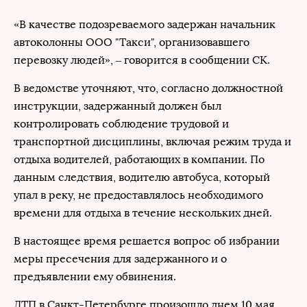
«В качестве подозреваемого задержан начальник
автоколонны ООО "Такси", организовавшего
перевозку людей», – говорится в сообщении СК.
В ведомстве уточняют, что, согласно должностной
инструкции, задержанный должен был
контролировать соблюдение трудовой и
транспортной дисциплины, включая режим труда и
отдыха водителей, работающих в компании. По
данным следствия, водителю автобуса, который
упал в реку, не предоставлялось необходимого
времени для отдыха в течение нескольких дней.
В настоящее время решается вопрос об избрании
меры пресечения для задержанного и о
предъявлении ему обвинения.
ДТП в Санкт-Петербурге произошло днем 10 мая.