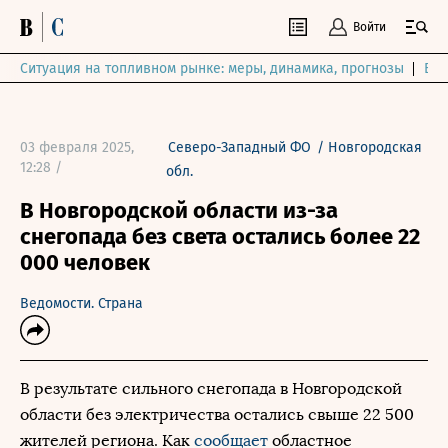
Войти
Ситуация на топливном рынке: меры, динамика, прогнозы
Выб
03 февраля 2025,
Северо-Западный ФО
/
Новгородская
12:28 /
обл.
В Новгородской области из-за
снегопада без света остались более 22
000 человек
Ведомости. Страна
В результате сильного снегопада в Новгородской
области без электричества остались свыше 22 500
жителей региона. Как
сообщает
областное