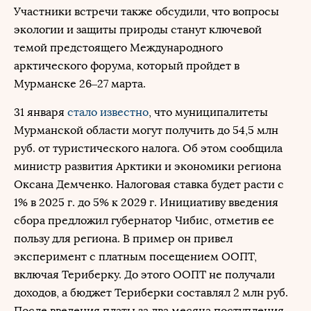
Участники встречи также обсудили, что вопросы
экологии и защиты природы станут ключевой
темой предстоящего Международного
арктического форума, который пройдет в
Мурманске 26–27 марта.
31 января
стало известно
, что муниципалитеты
Мурманской области могут получить до 54,5 млн
руб. от туристического налога. Об этом сообщила
министр развития Арктики и экономики региона
Оксана Демченко. Налоговая ставка будет расти с
1% в 2025 г. до 5% к 2029 г. Инициативу введения
сбора предложил губернатор Чибис, отметив ее
пользу для региона. В пример он привел
эксперимент с платным посещением ООПТ,
включая Териберку. До этого ООПТ не получали
доходов, а бюджет Териберки составлял 2 млн руб.
После введения платы за два месяца поступления