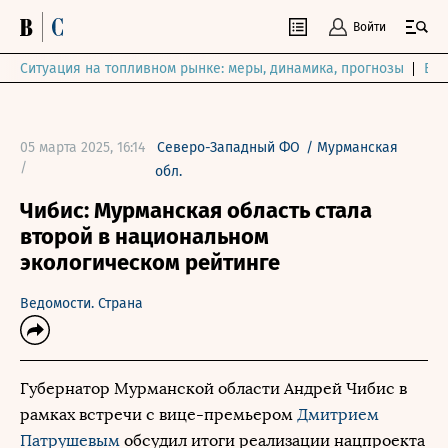
Войти
Ситуация на топливном рынке: меры, динамика, прогнозы
Выб
05 марта 2025, 16:14
Северо-Западный ФО
/
Мурманская
/
обл.
Чибис: Мурманская область стала
второй в национальном
экологическом рейтинге
Ведомости. Страна
Губернатор Мурманской области Андрей Чибис в
рамках встречи с вице-премьером
Дмитрием
Патрушевым
обсудил итоги реализации нацпроекта