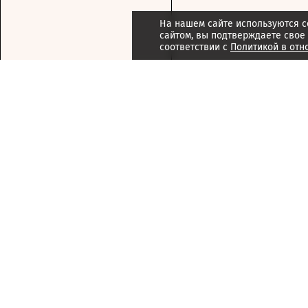
На нашем сайте используются c
сайтом, вы подтверждаете свое
соответствии с
Политикой в отн
Подписка
Реклама