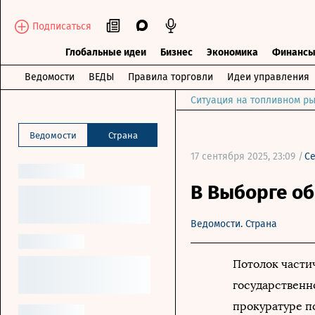
Подписаться
Глобальные идеи
Бизнес
Экономика
Финанс
Ведомости
ВЕДЫ
Правила торговли
Идеи управления
Ситуация на топливном ры
Ведомости
Страна
17 сентября 2025, 23:09 /
С
В Выборге об
Ведомости. Страна
Потолок части
государственн
прокуратуре п