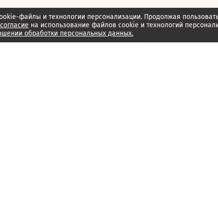
ookie-файлы и технологии персонализации. Продолжая пользоват
согласие
на использование файлов cookie и технологий персонал
ошении обработки персональных данных.
Об издании
Архив
Обратная связь
Редакция