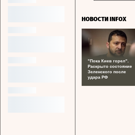
НОВОСТИ INFOX
"Пока Киев горел".
Раскрыто состояние
Зеленского после
удара РФ