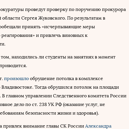
окуратуры проведут проверку по поручению прокурора
 области Сергея Жуковского. По результатам в
пообещали принять «исчерпывающие меры
 реагирования» и привлечь виновных к
ти.
том, находились ли студенты на занятиях в момент
 приводится.
г.
произошло
обрушение потолка в комплексе
о Владивостоке. Тогда обрушился потолок на площади
м. В главном управлении Следственного комитета России
овное дело по ст. 238 УК РФ (оказание услуг, не
ебованиям безопасности жизни и здоровья).
а привлек внимание главы СК России
Александра