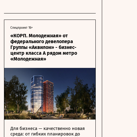
Спецпроект 16+
«КОРП. Молодежная» от
федерального девелопера
Группы «Аквилон» - бизнес-
центр класса А рядом метро
«Молодежная»
Для бизнеса — качественно новая
среда: от гибких планировок до