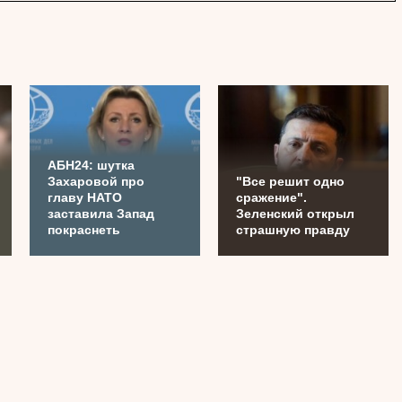
АБН24: шутка
Захаровой про
"Все решит одно
главу НАТО
сражение".
заставила Запад
Зеленский открыл
покраснеть
страшную правду