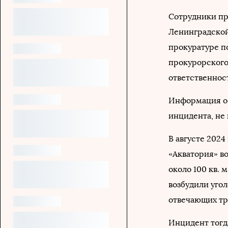
Сотрудники пр
Ленинградской
прокуратуре 
прокурорского
ответственнос
Информация о 
инцидента, не
В августе 2024 
«Акватория» в
около 100 кв. 
возбудили угол
отвечающих тр
Инцидент тогд