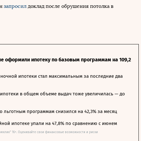
Он
запросил
доклад после обрушения потолка в
ле оформили ипотеку по базовым программам на 109,2
ночной ипотеки стал максимальным за последние два
ипотеки в общем объеме выдач тоже увеличилась — до
о льготным программам снизился на 42,3% за месяц
йной ипотеке упали на 47,8% по сравнению с июнем
омклик" 16+. Оценивайте свои финансовые возможности и риски