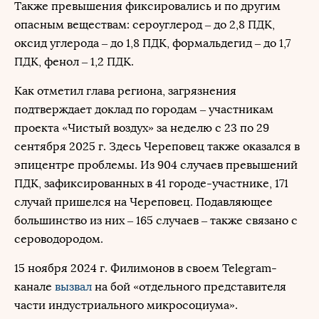
Также превышения фиксировались и по другим
опасным веществам: сероуглерод – до 2,8 ПДК,
оксид углерода – до 1,8 ПДК, формальдегид – до 1,7
ПДК, фенол – 1,2 ПДК.
Как отметил глава региона, загрязнения
подтверждает доклад по городам – участникам
проекта «Чистый воздух» за неделю с 23 по 29
сентября 2025 г. Здесь Череповец также оказался в
эпицентре проблемы. Из 904 случаев превышений
ПДК, зафиксированных в 41 городе-участнике, 171
случай пришелся на Череповец. Подавляющее
большинство из них – 165 случаев – также связано с
сероводородом.
15 ноября 2024 г. Филимонов в своем Telegram-
канале
вызвал
на бой «отдельного представителя
части индустриального микросоциума».