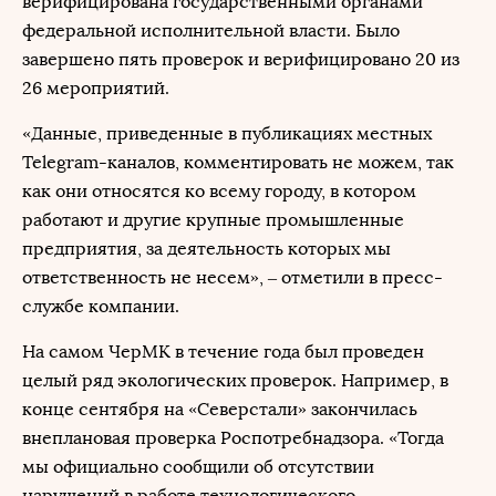
верифицирована государственными органами
федеральной исполнительной власти. Было
завершено пять проверок и верифицировано 20 из
26 мероприятий.
«Данные, приведенные в публикациях местных
Telegram-каналов, комментировать не можем, так
как они относятся ко всему городу, в котором
работают и другие крупные промышленные
предприятия, за деятельность которых мы
ответственность не несем», – отметили в пресс-
службе компании.
На самом ЧерМК в течение года был проведен
целый ряд экологических проверок. Например, в
конце сентября на «Северстали» закончилась
внеплановая проверка Роспотребнадзора. «Тогда
мы официально сообщили об отсутствии
нарушений в работе технологического