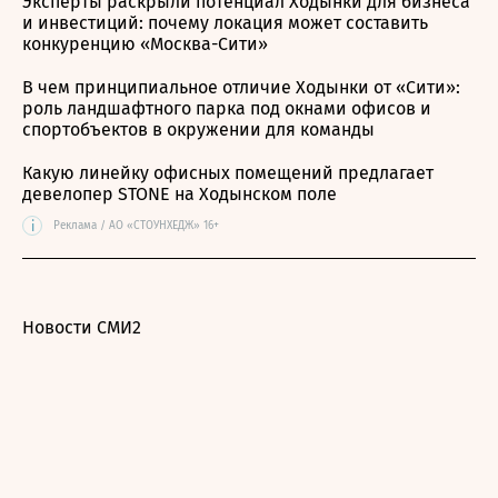
Эксперты раскрыли потенциал Ходынки для бизнеса
и инвестиций: почему локация может составить
конкуренцию «Москва-Сити»
В чем принципиальное отличие Ходынки от «Сити»:
роль ландшафтного парка под окнами офисов и
спортобъектов в окружении для команды
Какую линейку офисных помещений предлагает
девелопер STONE на Ходынском поле
i
Реклама / АО «СТОУНХЕДЖ» 16+
Новости СМИ2