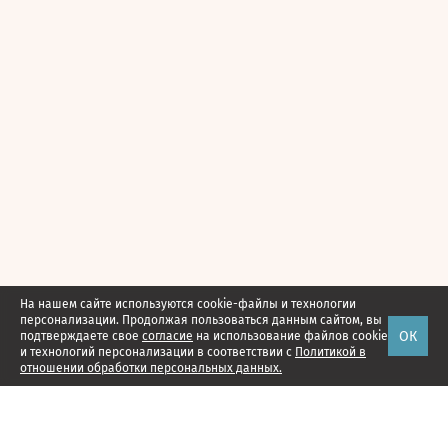
На нашем сайте используются cookie-файлы и технологии
персонализации. Продолжая пользоваться данным сайтом, вы
ОК
подтверждаете свое
согласие
на использование файлов cookie
и технологий персонализации в соответствии с
Политикой в
отношении обработки персональных данных.