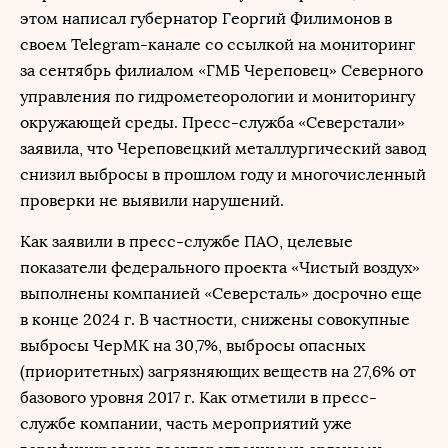
этом написал губернатор Георгий Филимонов в
своем Telegram-канале со ссылкой на мониторинг
за сентябрь филиалом «ГМБ Череповец» Северного
управления по гидрометеорологии и мониторингу
окружающей среды. Пресс-служба «Северстали»
заявила, что Череповецкий металлургический завод
снизил выбросы в прошлом году и многочисленный
проверки не выявили нарушений.
Как заявили в пресс-службе ПАО, целевые
показатели федерального проекта «Чистый воздух»
выполнены компанией «Северсталь» досрочно еще
в конце 2024 г. В частности, снижены совокупные
выбросы ЧерМК на 30,7%, выбросы опасных
(приоритетных) загрязняющих веществ на 27,6% от
базового уровня 2017 г. Как отметили в пресс-
службе компании, часть мероприятий уже