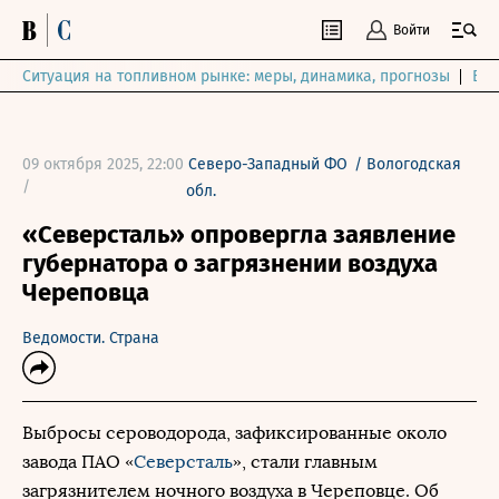
Войти
Ситуация на топливном рынке: меры, динамика, прогнозы
Выб
09 октября 2025, 22:00
Северо-Западный ФО
/
Вологодская
/
обл.
«Северсталь» опровергла заявление
губернатора о загрязнении воздуха
Череповца
Ведомости. Страна
Выбросы сероводорода, зафиксированные около
завода ПАО «
Северсталь
», стали главным
загрязнителем ночного воздуха в Череповце. Об