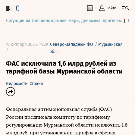
Войти
Ситуация на топливном рынке: меры, динамика, прогнозы
Выб
17 октября 2025, 14:29
Северо-Западный ФО
/
Мурманская
/
обл.
ФАС исключила 1,6 млрд рублей из
тарифной базы Мурманской области
Ведомости. Страна
Федеральная антимонопольная служба (ФАС)
России предписала комитету по тарифному
регулированию Мурманской области исключить 1,6
млрд руб. при установлении тарифов в сферах