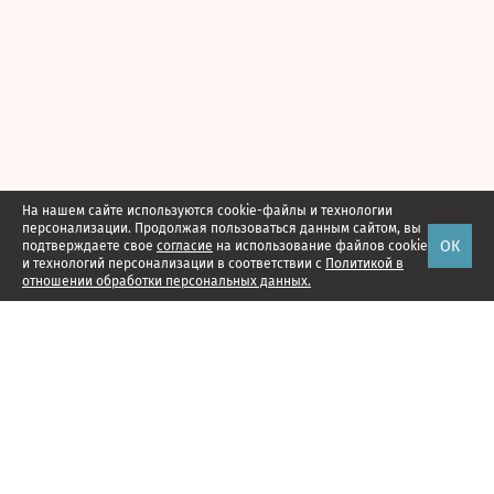
На нашем сайте используются cookie-файлы и технологии
персонализации. Продолжая пользоваться данным сайтом, вы
ОК
подтверждаете свое
согласие
на использование файлов cookie
и технологий персонализации в соответствии с
Политикой в
отношении обработки персональных данных.