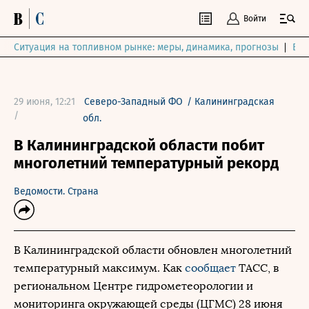
Войти
Ситуация на топливном рынке: меры, динамика, прогнозы
Выб
29 июня, 12:21
Северо-Западный ФО
/
Калининградская
/
обл.
В Калининградской области побит
многолетний температурный рекорд
Ведомости. Страна
В Калининградской области обновлен многолетний
температурный максимум. Как
сообщает
ТАСС, в
региональном Центре гидрометеорологии и
мониторинга окружающей среды (ЦГМС) 28 июня