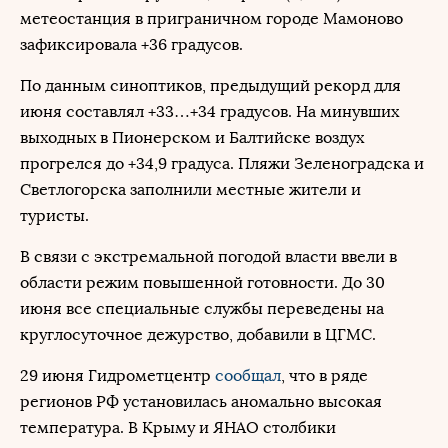
метеостанция в приграничном городе Мамоново
зафиксировала +36 градусов.
По данным синоптиков, предыдущий рекорд для
июня составлял +33…+34 градусов. На минувших
выходных в Пионерском и Балтийске воздух
прогрелся до +34,9 градуса. Пляжи Зеленоградска и
Светлогорска заполнили местные жители и
туристы.
В связи с экстремальной погодой власти ввели в
области режим повышенной готовности. До 30
июня все специальные службы переведены на
круглосуточное дежурство, добавили в ЦГМС.
29 июня Гидрометцентр
сообщал
, что в ряде
регионов РФ установилась аномально высокая
температура. В Крыму и ЯНАО столбики