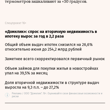
термометров зашкаливают за +30 градусов.
Спецпроект 16+
«Домклик»: спрос на вторичную недвижимость в
ипотеку вырос за год в 2,2 раза
Общий объем выдач ипотек снизился на 26,6%
относительно июня до 254,2 млрд рублей
Заметнее всего скорректировался первичный рынок
Объем займов для покупки жилья в новостройках
упал на 39,5% за месяц
Доля вторичной недвижимости в структуре выдач
выросла на 9,3 п.п. – до 27,2%
Реклама / ООО "Домклик". 16+. Оценивайте свои финансовые возможности и
i
риски