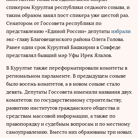
спикером Курултая республики седьмого созыва, и
таким образом занял пост спикера уже шестой раз.
Сенатором от Госсовета республики по
представлению «Единой России» депутаты
избрали
экс-главу Благовещенского района Олега Голова.
Ранее один срок Курултай Башкирии в Совфеде
представлял бывший мэр Уфы Ирек Ялалов.
В Курултае также переформатировали комитеты в
региональном парламенте. В предыдущем созыве
было восемь комитетов, а в новом созыве стало
девять. Депутаты Госсовета изменили названия двух
комитетов: по государственному строительству,
развитию институтов гражданского общества и
средствам массовой информации, а также по
правопорядку и судебным вопросам и по местному
самоуправлению. Вместо них образованы три новых