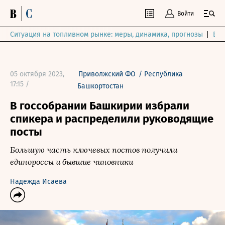
Войти
Ситуация на топливном рынке: меры, динамика, прогнозы
Выб
05 октября 2023,
Приволжский ФО
/
Республика
17:15 /
Башкортостан
В госсобрании Башкирии избрали
спикера и распределили руководящие
посты
Большую часть ключевых постов получили
единороссы и бывшие чиновники
Надежда Исаева