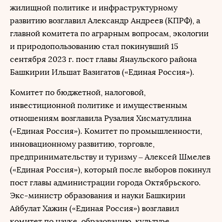
жилищной политике и инфраструктурному
развитию возглавил Александр Андреев (КПРФ), а
главной комитета по аграрным вопросам, экологии
и природопользованию стал покинувший 15
сентября 2023 г. пост главы Янаульского района
Башкирии Ильшат Вазигатов («Единая Россия»).
Комитет по бюджетной, налоговой,
инвестиционной политике и имущественным
отношениям возглавила Рузалия Хисматуллина
(«Единая Россия»). Комитет по промышленности,
инновационному развитию, торговле,
предпринимательству и туризму – Алексей Шмелев
(«Единая Россия»), который после выборов покинул
пост главы администрации города Октябрьского.
Экс-министр образования и науки Башкирии
Айбулат Хажин («Единая Россия») возглавил
комитет по науке, образованию, культуре,