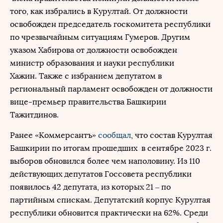
того, как избрались в Курултай. От должности
освобожден председатель госкомитета республики
по чрезвычайным ситуациям Гумеров. Другим
указом Хабирова от должности освобожден
министр образования и науки республики
Хажин. Также с избранием депутатом в
региональный парламент освобожден от должности
вице-премьер правительства Башкирии
Тажитдинов.
Ранее «Коммерсантъ»
сообщал
, что состав Курултая
Башкирии по итогам прошедших в сентябре 2023 г.
выборов обновился более чем наполовину. Из 110
действующих депутатов Госсовета республики
появилось 42 депутата, из которых 21 – по
партийным спискам. Депутатский корпус Курултая
республики обновится практически на 62%. Среди