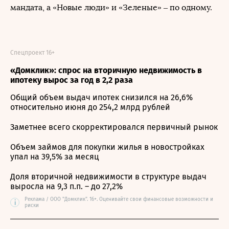
мандата, а «Новые люди» и «Зеленые» – по одному.
Спецпроект 16+
«Домклик»: спрос на вторичную недвижимость в
ипотеку вырос за год в 2,2 раза
Общий объем выдач ипотек снизился на 26,6%
относительно июня до 254,2 млрд рублей
Заметнее всего скорректировался первичный рынок
Объем займов для покупки жилья в новостройках
упал на 39,5% за месяц
Доля вторичной недвижимости в структуре выдач
выросла на 9,3 п.п. – до 27,2%
Реклама / ООО "Домклик". 16+. Оценивайте свои финансовые возможности и
i
риски