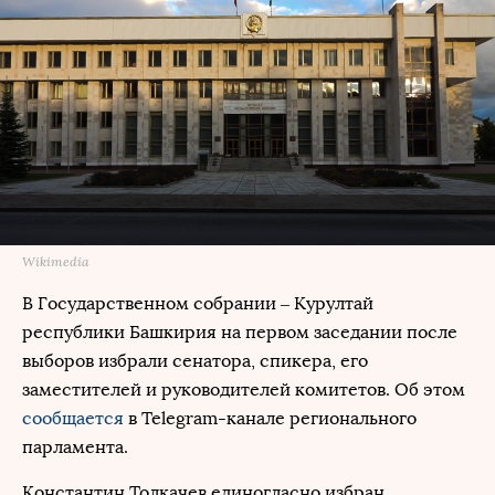
Wikimedia
В Государственном собрании – Курултай
республики Башкирия на первом заседании после
выборов избрали сенатора, спикера, его
заместителей и руководителей комитетов. Об этом
сообщается
в Telegram-канале регионального
парламента.
Константин Толкачев единогласно избран