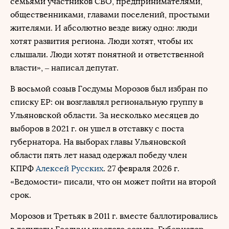
семьями участников СВО, предпринимателями,
общественниками, главами поселений, простыми
жителями. И абсолютно везде вижу одно: люди
хотят развития региона. Люди хотят, чтобы их
слышали. Люди хотят понятной и ответственной
власти», – написал депутат.
В восьмой созыв Госдумы Морозов был избран по
списку ЕР: он возглавлял региональную группу в
Ульяновской области. За несколько месяцев до
выборов в 2021 г. он ушел в отставку с поста
губернатора. На выборах главы Ульяновской
области пять лет назад одержал победу член
КПРФ
Алексей Русских
. 27 февраля 2026 г.
«Ведомости» писали, что он может пойти на второй
срок.
Морозов и Третьяк в 2011 г. вместе баллотировались