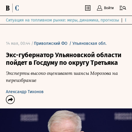
Войти
Ситуация на топливном рынке: меры, динамика, прогнозы
Выб
14 мая, 00:44 /
Приволжский ФО
/
Ульяновская обл.
Экс-губернатор Ульяновской области
пойдет в Госдуму по округу Третьяка
Эксперты высоко оценивают шансы Морозова на
переизбрание
Александр Тихонов