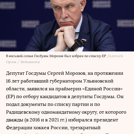
В восьмой созыв Госдумы Морозов был избран по списку ЕР
/Алексей
Орлов / Ведомости
Депутат Госдумы Сергей Морозов, на протяжении
16 лет работавший губернатором Ульяновской
области, заявился на праймериз «Единой России»
(ЕР) по отбору кандидатов в депутаты Госдумы. Он
подал документы по списку партии и по
Радищевскому одномандатному округу, от которого
дважды (в 2016 и в 2021 гг.) избирался президент
Федерации хоккея России, трехкратный