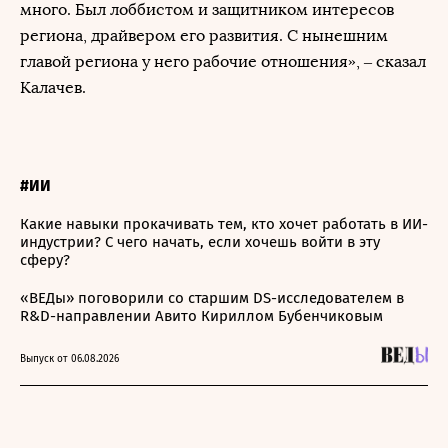
много. Был лоббистом и защитником интересов
региона, драйвером его развития. С нынешним
главой региона у него рабочие отношения», – сказал
Калачев.
#ИИ
Какие навыки прокачивать тем, кто хочет работать в ИИ-
индустрии? С чего начать, если хочешь войти в эту
сферу?
«ВЕДы» поговорили со старшим DS-исследователем в
R&D-направлении Авито Кириллом Бубенчиковым
Выпуск от 06.08.2026