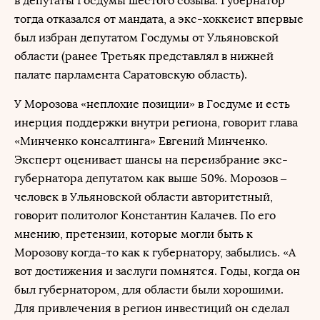
в депутаты Госдумы шестого созыва. Губернатор
тогда отказался от мандата, а экс-хоккеист впервые
был избран депутатом Госдумы от Ульяновской
области (ранее Третьяк представлял в нижней
палате парламента Саратовскую область).
У Морозова «неплохие позиции» в Госдуме и есть
инерция поддержки внутри региона, говорит глава
«Минченко консалтинга» Евгений Минченко.
Эксперт оценивает шансы на переизбрание экс-
губернатора депутатом как выше 50%. Морозов –
человек в Ульяновской области авторитетный,
говорит политолог Константин Калачев. По его
мнению, претензии, которые могли быть к
Морозову когда-то как к губернатору, забылись. «А
вот достижения и заслуги помнятся. Годы, когда он
был губернатором, для области были хорошими.
Для привлечения в регион инвестиций он сделал