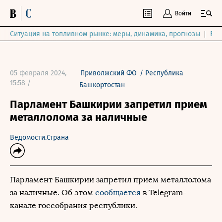
Войти
Ситуация на топливном рынке: меры, динамика, прогнозы
Выб
05 февраля 2024,
Приволжский ФО
/
Республика
15:58 /
Башкортостан
Парламент Башкирии запретил прием
металлолома за наличные
Ведомости.Страна
Парламент Башкирии запретил прием металлолома
за наличные. Об этом
сообщается
в Telegram-
канале госсобрания республики.