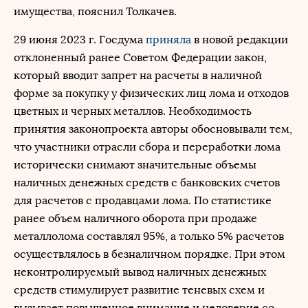
имущества, пояснил Толкачев.
29 июня 2023 г. Госдума
приняла
в новой редакции
отклоненный ранее Советом Федерации закон,
который вводит запрет на расчеты в наличной
форме за покупку у физических лиц лома и отходов
цветных и черных металлов. Необходимость
принятия законопроекта авторы обосновывали тем,
что участники отрасли сбора и переработки лома
исторически снимают значительные объемы
наличных денежных средств с банковских счетов
для расчетов с продавцами лома. По статистике
ранее объем наличного оборота при продаже
металлолома составлял 95%, а только 5% расчетов
осуществлялось в безналичном порядке. При этом
неконтролируемый вывод наличных денежных
средств стимулирует развитие теневых схем и
вызывает повышенное внимание и недоверие со