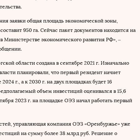
тельства.
ния заявки общая площадь экономической зоны,
составит 950 га. Сейчас пакет документов находится на
в Министерстве экономического развития РФ», –
ообщении.
ской области создана в сентябре 2021 г. Изначально
власти планировали, что первый резидент начнет
 2024 г., а к 2030 г. на двух площадках будет 16
редполагаемый объем инвестиций оценивался в 15,6
ктября 2023 г. на площадке ОЭЗ начал работать первый
стей, управляющая компания ОЭЗ «Оренбуржье» уже
естиций на сумму более 38 млрд руб. Решение о