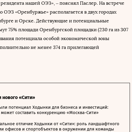
 резидента нашей ОЭЗ», – пояснял Паслер. На встрече
то ОЭЗ «Оренбуржье» располагается в двух городах
нбурге и Орске. Действующие и потенциальные
мут 75% площади Оренбургской площадки (230 га из 307
щивания потенциала особой экономической зоны
полнительно не менее 374 га прилегающей
и нового «Сити»
ыли потенциал Ходынки для бизнеса и инвестиций:
 может составить конкуренцию «Москва-Сити»
альное отличие Ходынки от «Сити»: роль ландшафтного
ми офисов и спортобъектов в окружении для команды