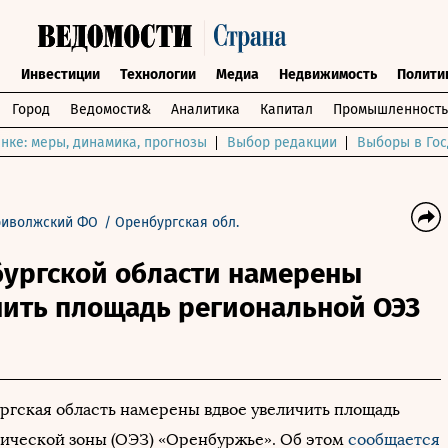
ы
Инвестиции
Технологии
Медиа
Недвижимость
Полити
Город
Ведомости&
Аналитика
Капитал
Промышленность
нке: меры, динамика, прогнозы
Выбор редакции
Выборы в Гос
риволжский ФО
/
Оренбургская обл.
бургской области намерены
чить площадь региональной ОЭЗ
ргская область намерены вдвое увеличить площадь
ической зоны (ОЭЗ) «Оренбуржье». Об этом
сообщается