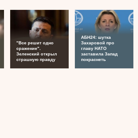
АБН24: шутка
"Все решит одно
Захаровой про
сражение".
главу НАТО
Зеленский открыл
заставила Запад
страшную правду
покраснеть