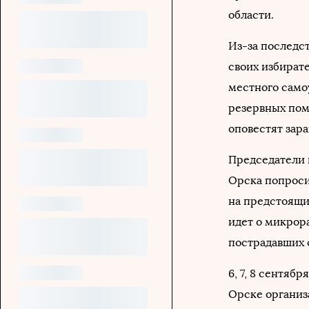
области.
Из-за последст
своих избират
местного само
резервных пом
оповестят зара
Председатели 
Орска попроси
на предстоящи
идет о микрор
пострадавших 
6, 7, 8 сентяб
Орске организ