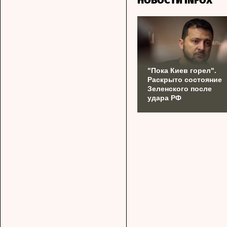
НОВОСТИ INFOX
"Пока Киев горел".
Раскрыто состояние
Зеленского после
удара РФ