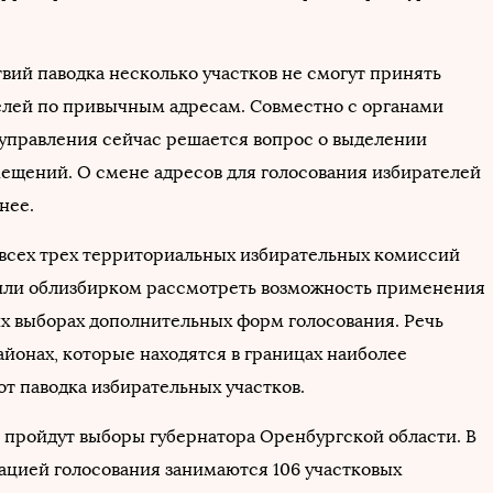
вий паводка несколько участков не смогут принять
елей по привычным адресам. Совместно с органами
управления сейчас решается вопрос о выделении
ещений. О смене адресов для голосования избирателей
нее.
всех трех территориальных избирательных комиссий
ли облизбирком рассмотреть возможность применения
х выборах дополнительных форм голосования. Речь
айонах, которые находятся в границах наиболее
от паводка избирательных участков.
ря пройдут выборы губернатора Оренбургской области. В
ацией голосования занимаются 106 участковых