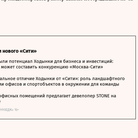
и нового «Сити»
ыли потенциал Ходынки для бизнеса и инвестиций:
 может составить конкуренцию «Москва-Сити»
альное отличие Ходынки от «Сити»: роль ландшафтного
ми офисов и спортобъектов в окружении для команды
офисных помещений предлагает девелопер STONE на
е
ОУНХЕДЖ» 16+