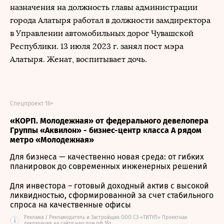
назначения на должность главы администрации
города Алатыря работал в должности замдиректора
в Управлении автомобильных дорог Чувашской
Республики. 13 июля 2023 г. занял пост мэра
Алатыря. Женат, воспитывает дочь.
Спецпроект 16+
«КОРП. Молодежная» от федерального девелопера
Группы «Аквилон» - бизнес-центр класса А рядом
метро «Молодежная»
Для бизнеса — качественно новая среда: от гибких
планировок до современных инженерных решений
Для инвестора – готовый доходный актив с высокой
ликвидностью, сформированной за счет стабильного
спроса на качественные офисы
Реклама / Рекламодатель и Застройщик ООО СЗ «ТИТУЛ» Проектная
i
декларация на сайте наш.дом.рф 16+