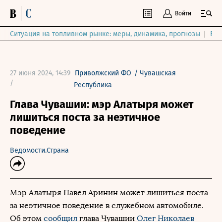
Войти
Ситуация на топливном рынке: меры, динамика, прогнозы
Выб
27 июня 2024, 14:39
Приволжский ФО
/
Чувашская
/
Республика
Глава Чувашии: мэр Алатыря может
лишиться поста за неэтичное
поведение
Ведомости.Страна
Мэр Алатыря Павел Аринин может лишиться поста
за неэтичное поведение в служебном автомобиле.
Об этом
сообщил
глава Чувашии
Олег Николаев