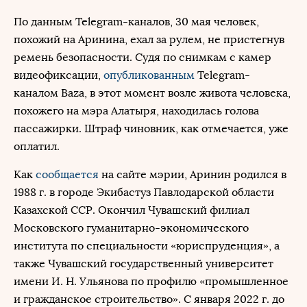
По данным Telegram-каналов, 30 мая человек,
похожий на Аринина, ехал за рулем, не пристегнув
ремень безопасности. Судя по снимкам с камер
видеофиксации,
опубликованным
Telegram-
каналом Baza, в этот момент возле живота человека,
похожего на мэра Алатыря, находилась голова
пассажирки. Штраф чиновник, как отмечается, уже
оплатил.
Как
сообщается
на сайте мэрии, Аринин родился в
1988 г. в городе Экибастуз Павлодарской области
Казахской ССР. Окончил Чувашский филиал
Московского гуманитарно-экономического
института по специальности «юриспруденция», а
также Чувашский государственный университет
имени И. Н. Ульянова по профилю «промышленное
и гражданское строительство». С января 2022 г. до