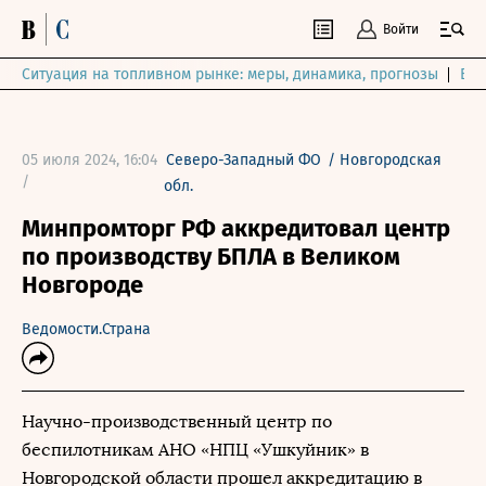
Войти
Ситуация на топливном рынке: меры, динамика, прогнозы
Выб
05 июля 2024, 16:04
Северо-Западный ФО
/
Новгородская
/
обл.
Минпромторг РФ аккредитовал центр
по производству БПЛА в Великом
Новгороде
Ведомости.Страна
Научно-производственный центр по
беспилотникам АНО «НПЦ «Ушкуйник» в
Новгородской области прошел аккредитацию в