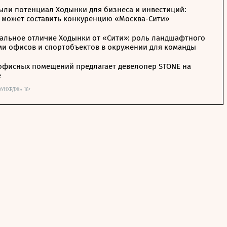
ыли потенциал Ходынки для бизнеса и инвестиций:
 может составить конкуренцию «Москва-Сити»
альное отличие Ходынки от «Сити»: роль ландшафтного
ми офисов и спортобъектов в окружении для команды
офисных помещений предлагает девелопер STONE на
е
ОУНХЕДЖ» 16+