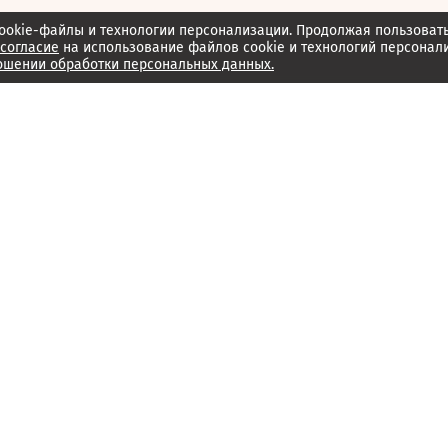
ookie-файлы и технологии персонализации. Продолжая пользоват
согласие
на использование файлов cookie и технологий персонал
ошении обработки персональных данных.
Об издании
Архив
Обратная связь
Редакция