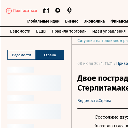
Подписаться
Глобальные идеи
Бизнес
Экономика
Финанс
Ведомости
ВЕДЫ
Правила торговли
Идеи управления
Ситуация на топливном ры
Ведомости
Страна
08 июля 2024, 11:21 /
Приво
Двое пострад
Стерлитамаке
Ведомости.Страна
Состояние дву
бытового газа 