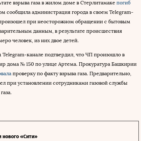
ьтате взрыва газа в жилом доме в Стерлитамаке
погиб
том сообщила администрация города в своем Telegram-
 произошел при неосторожном обращении с бытовым
дварительным данным, в результате происшествия
еро человек, из них двое детей.
м Telegram-канале подтвердил, что ЧП произошло в
тир дома № 150 по улице Артема. Прокуратура Башкирии
овала
проверку по факту взрыва газа. Предварительно,
ел при установлении сотрудниками газовой службы
газа.
и нового «Сити»