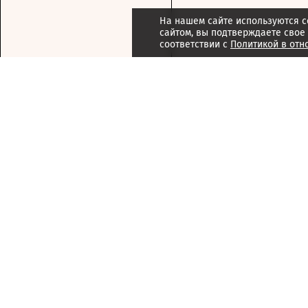
На нашем сайте используются c
сайтом, вы подтверждаете свое
соответствии с
Политикой в отн
Подписка
Реклама