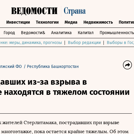
ы
Инвестиции
Технологии
Медиа
Недвижимость
Полити
Город
Ведомости&
Аналитика
Капитал
Промышленность
нке: меры, динамика, прогнозы
Выбор редакции
Выборы в Гос
лжский ФО
/
Республика Башкортостан
авших из-за взрыва в
 находятся в тяжелом состоянии
х жителей Стерлитамака, пострадавших при взрыве
в многоэтажке, пока остается крайне тяжелым. Об этом