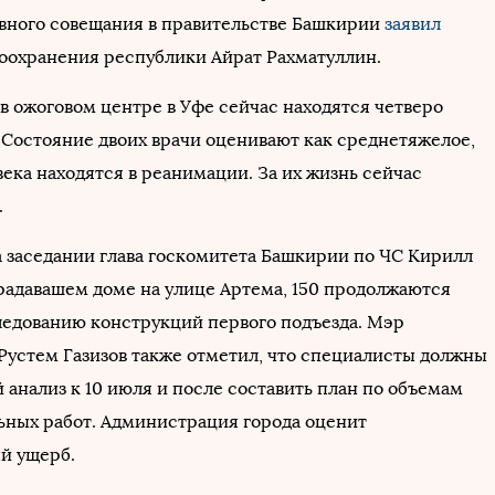
ивного совещания в правительстве Башкирии
заявил
оохранения республики Айрат Рахматуллин.
 в ожоговом центре в Уфе сейчас находятся четверо
 Состояние двоих врачи оценивают как среднетяжелое,
века находятся в реанимации. За их жизнь сейчас
.
а заседании глава госкомитета Башкирии по ЧС Кирилл
традавашем доме на улице Артема, 150 продолжаются
ледованию конструкций первого подъезда. Мэр
Рустем Газизов также отметил, что специалисты должны
 анализ к 10 июля и после составить план по объемам
ьных работ. Администрация города оценит
й ущерб.