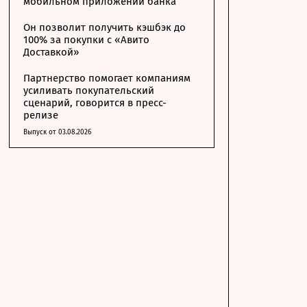
мобильном приложении банка
Он позволит получить кэшбэк до
100% за покупки с «Авито
Доставкой»
Партнерство помогает компаниям
усиливать покупательский
сценарий, говорится в пресс-
релизе
Выпуск от 03.08.2026