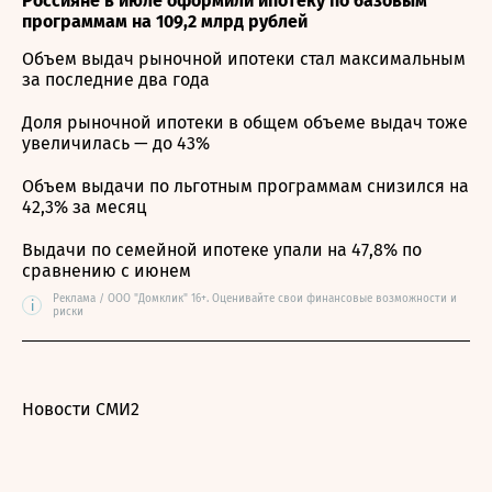
Россияне в июле оформили ипотеку по базовым
программам на 109,2 млрд рублей
Объем выдач рыночной ипотеки стал максимальным
за последние два года
Доля рыночной ипотеки в общем объеме выдач тоже
увеличилась — до 43%
Объем выдачи по льготным программам снизился на
42,3% за месяц
Выдачи по семейной ипотеке упали на 47,8% по
сравнению с июнем
Реклама / ООО "Домклик" 16+. Оценивайте свои финансовые возможности и
i
риски
Новости СМИ2