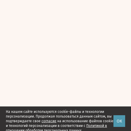
На нашем сайте используются cookie-файлы и технологии
персонализации. Продолжая пользоваться данным сайтом, вы
ОК
подтверждаете свое
согласие
на использование файлов cookie
и технологий персонализации в соответствии с
Политикой в
отношении обработки персональных данных.