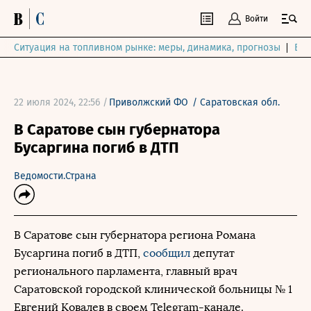
Войти
Ситуация на топливном рынке: меры, динамика, прогнозы
Выб
22 июля 2024, 22:56 /
Приволжский ФО
/
Саратовская обл.
В Саратове сын губернатора
Бусаргина погиб в ДТП
Ведомости.Страна
В Саратове сын губернатора региона Романа
Бусаргина погиб в ДТП,
сообщил
депутат
регионального парламента, главный врач
Саратовской городской клинической больницы № 1
Евгений Ковалев в своем Telegram-канале.