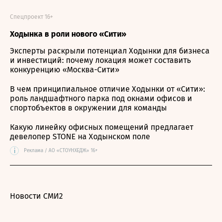
Спецпроект 16+
Ходынка в роли нового «Сити»
Эксперты раскрыли потенциал Ходынки для бизнеса
и инвестиций: почему локация может составить
конкуренцию «Москва-Сити»
В чем принципиальное отличие Ходынки от «Сити»:
роль ландшафтного парка под окнами офисов и
спортобъектов в окружении для команды
Какую линейку офисных помещений предлагает
девелопер STONE на Ходынском поле
i
Реклама / АО «СТОУНХЕДЖ» 16+
Новости СМИ2