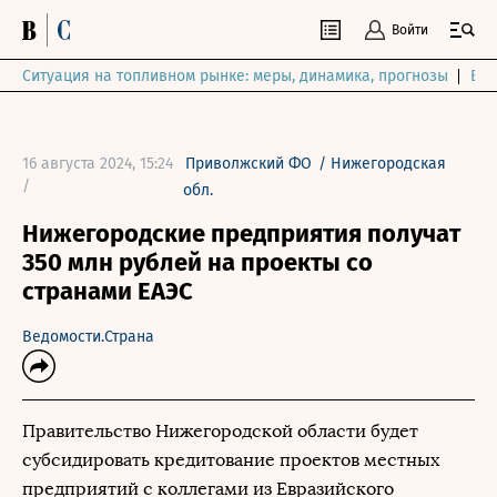
Войти
Ситуация на топливном рынке: меры, динамика, прогнозы
Выб
16 августа 2024, 15:24
Приволжский ФО
/
Нижегородская
/
обл.
Нижегородские предприятия получат
350 млн рублей на проекты со
странами ЕАЭС
Ведомости.Страна
Правительство Нижегородской области будет
субсидировать кредитование проектов местных
предприятий с коллегами из Евразийского