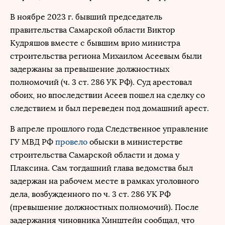
В ноябре 2023 г. бывший председатель
правительства Самарской области Виктор
Кудряшов вместе с бывшим врио министра
строительства региона Михаилом Асеевым были
задержаны за превышение должностных
полномочий (ч. 3 ст. 286 УК РФ). Суд арестовал
обоих, но впоследствии Асеев пошел на сделку со
следствием и был переведен под домашний арест.
В апреле прошлого года Следственное управление
ГУ МВД РФ
провело
обыски в министерстве
строительства Самарской области и дома у
Плаксина. Сам тогдашний глава ведомства был
задержан на рабочем месте в рамках уголовного
дела, возбужденного по ч. 3 ст. 286 УК РФ
(превышение должностных полномочий). После
задержания чиновника Хинштейн сообщал, что