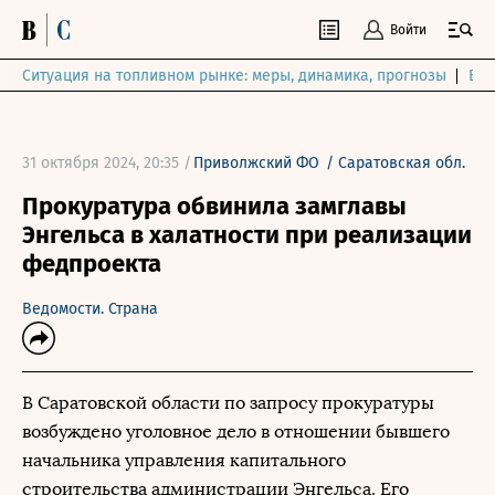
Войти
Ситуация на топливном рынке: меры, динамика, прогнозы
Выб
31 октября 2024, 20:35 /
Приволжский ФО
/
Саратовская обл.
Прокуратура обвинила замглавы
Энгельса в халатности при реализации
федпроекта
Ведомости. Страна
В Саратовской области по запросу прокуратуры
возбуждено уголовное дело в отношении бывшего
начальника управления капитального
строительства администрации Энгельса. Его