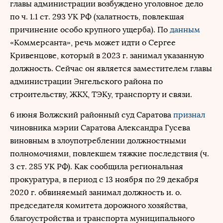
главы администрации возбуждено уголовное дело
по ч. 1.1 ст. 293 УК РФ (халатность, повлекшая
причинение особо крупного ущерба). По
данным
«Коммерсанта», речь может идти о Сергее
Кривенцове, который в 2023 г. занимал указанную
должность. Сейчас он является заместителем главы
администрации Энгельского района по
строительству, ЖКХ, ТЭКу, транспорту и связи.
6 июня Волжский районный суд Саратова
признал
чиновника мэрии Саратова Александра Гусева
виновным в злоупотреблении должностными
полномочиями, повлекшем тяжкие последствия (ч.
3 ст. 285 УК РФ). Как сообщила региональная
прокуратура, в период с 13 ноября по 29 декабря
2020 г. обвиняемый занимал должность и. о.
председателя комитета дорожного хозяйства,
благоустройства и транспорта муниципального