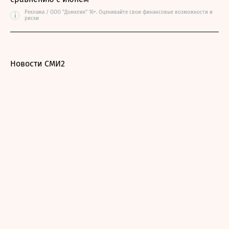
Реклама / ООО "Домклик" 16+. Оценивайте свои финансовые возможности и
i
риски
Новости СМИ2