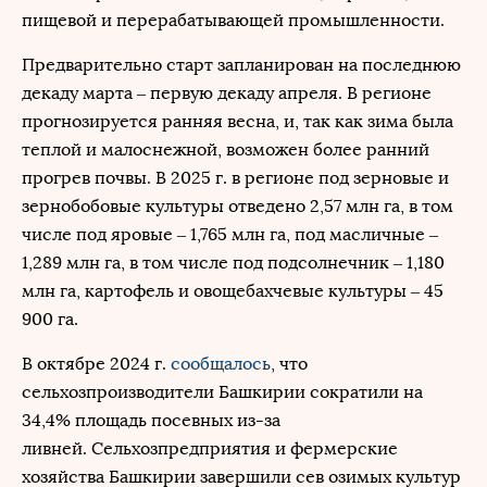
пищевой и перерабатывающей промышленности.
Предварительно старт запланирован на последнюю
декаду марта – первую декаду апреля. В регионе
прогнозируется ранняя весна, и, так как зима была
теплой и малоснежной, возможен более ранний
прогрев почвы. В 2025 г. в регионе под зерновые и
зернобобовые культуры отведено 2,57 млн га, в том
числе под яровые – 1,765 млн га, под масличные –
1,289 млн га, в том числе под подсолнечник – 1,180
млн га, картофель и овощебахчевые культуры – 45
900 га.
В октябре 2024 г.
сообщалось
, что
сельхозпроизводители Башкирии сократили на
34,4% площадь посевных из-за
ливней. Сельхозпредприятия и фермерские
хозяйства Башкирии завершили сев озимых культур