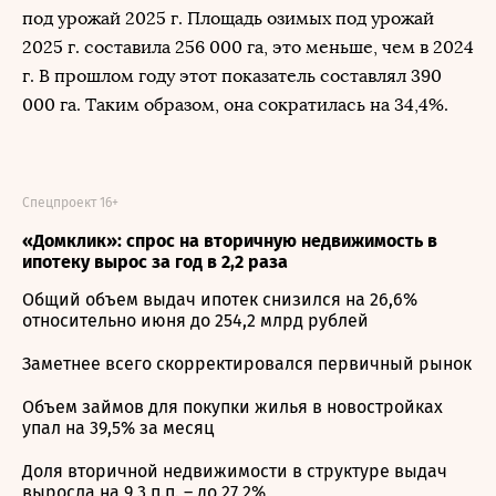
под урожай 2025 г. Площадь озимых под урожай
2025 г. составила 256 000 га, это меньше, чем в 2024
г. В прошлом году этот показатель составлял 390
000 га. Таким образом, она сократилась на 34,4%.
Спецпроект 16+
«Домклик»: спрос на вторичную недвижимость в
ипотеку вырос за год в 2,2 раза
Общий объем выдач ипотек снизился на 26,6%
относительно июня до 254,2 млрд рублей
Заметнее всего скорректировался первичный рынок
Объем займов для покупки жилья в новостройках
упал на 39,5% за месяц
Доля вторичной недвижимости в структуре выдач
выросла на 9,3 п.п. – до 27,2%