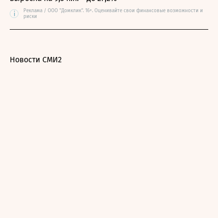
Реклама / ООО "Домклик". 16+. Оценивайте свои финансовые возможности и
i
риски
Новости СМИ2