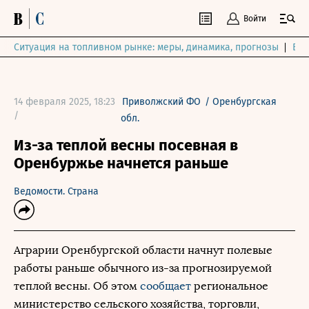
Войти
Ситуация на топливном рынке: меры, динамика, прогнозы
Выб
14 февраля 2025, 18:23
Приволжский ФО
/
Оренбургская
/
обл.
Из-за теплой весны посевная в
Оренбуржье начнется раньше
Ведомости. Страна
Аграрии Оренбургской области начнут полевые
работы раньше обычного из-за прогнозируемой
теплой весны. Об этом
сообщает
региональное
министерство сельского хозяйства, торговли,