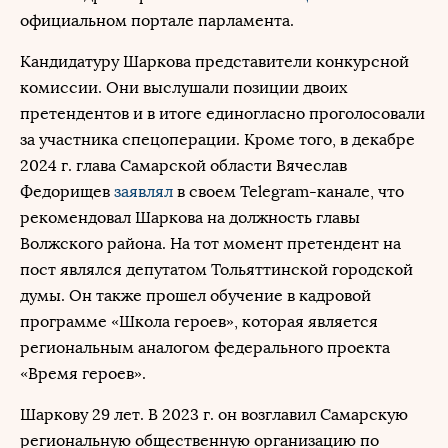
официальном портале парламента.
Кандидатуру Шаркова представители конкурсной
комиссии. Они выслушали позиции двоих
претендентов и в итоге единогласно проголосовали
за участника спецоперации. Кроме того, в декабре
2024 г. глава Самарской области Вячеслав
Федорищев
заявлял
в своем Telegram-канале, что
рекомендовал Шаркова на должность главы
Волжского района. На тот момент претендент на
пост являлся депутатом Тольяттинской городской
думы. Он также прошел обучение в кадровой
программе «Школа героев», которая является
региональным аналогом федерального проекта
«Время героев».
Шаркову 29 лет. В 2023 г. он возглавил Самарскую
региональную общественную организацию по