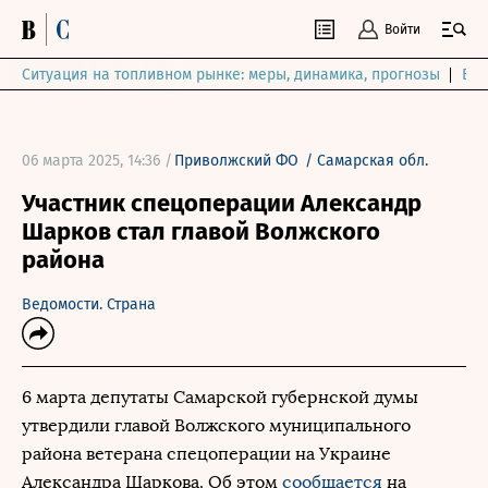
Войти
Ситуация на топливном рынке: меры, динамика, прогнозы
Выб
06 марта 2025, 14:36 /
Приволжский ФО
/
Самарская обл.
Участник спецоперации Александр
Шарков стал главой Волжского
района
Ведомости. Страна
6 марта депутаты Самарской губернской думы
утвердили главой Волжского муниципального
района ветерана спецоперации на Украине
Александра Шаркова. Об этом
сообщается
на