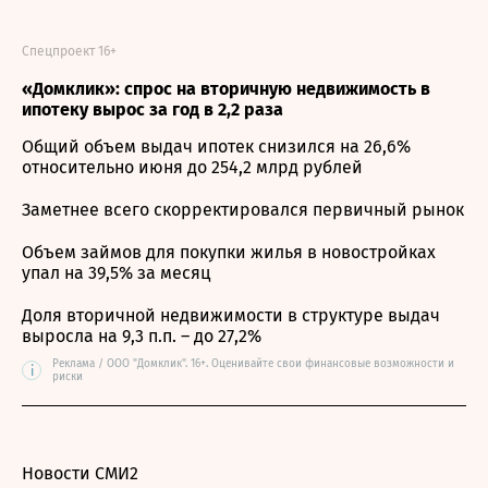
Спецпроект 16+
«Домклик»: спрос на вторичную недвижимость в
ипотеку вырос за год в 2,2 раза
Общий объем выдач ипотек снизился на 26,6%
относительно июня до 254,2 млрд рублей
Заметнее всего скорректировался первичный рынок
Объем займов для покупки жилья в новостройках
упал на 39,5% за месяц
Доля вторичной недвижимости в структуре выдач
выросла на 9,3 п.п. – до 27,2%
Реклама / ООО "Домклик". 16+. Оценивайте свои финансовые возможности и
i
риски
Новости СМИ2