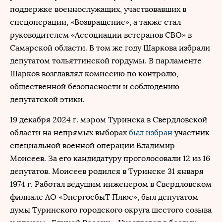
поддержке военнослужащих, участвовавших в
спецоперации, «Возвращение», а также стал
руководителем «Ассоциации ветеранов СВО» в
Самарской области. В том же году Шаркова избрали
депутатом тольяттинской гордумы. В парламенте
Шарков возглавлял комиссию по контролю,
общественной безопасности и соблюдению
депутатской этики.
19 декабря 2024 г. мэром Туринска в Свердловской
области на непрямых выборах
был избран
участник
специальной военной операции Владимир
Моисеев. За его кандидатуру проголосовали 12 из 16
депутатов. Моисеев родился в Туринске 31 января
1974 г. Работал ведущим инженером в Свердловском
филиале АО «ЭнергосбыТ Плюс», был депутатом
думы Туринского городского округа шестого созыва