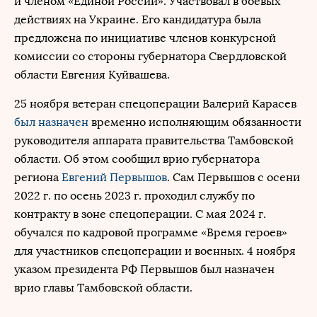
и членом «Единой России». Участвовал в боевых
действиях на Украине. Его кандидатура была
предложена по инициативе членов конкурсной
комиссии со стороны губернатора Свердловской
области Евгения Куйвашева.
25 ноября ветеран спецоперации Валерий Карасев
был назначен
временно исполняющим обязанности
руководителя аппарата правительства Тамбовской
области. Об этом сообщил врио губернатора
региона
Евгений Первышов
. Сам Первышов с осени
2022 г. по осень 2023 г. проходил службу по
контракту в зоне спецоперации. С мая 2024 г.
обучался по кадровой программе «Время героев»
для участников спецоперации и военных. 4 ноября
указом президента РФ Первышов был назначен
врио главы Тамбовской области.