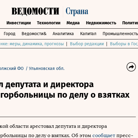
ы
Инвестиции
Технологии
Медиа
Недвижимость
Полити
Город
Ведомости&
Аналитика
Капитал
Промышленность
нке: меры, динамика, прогнозы
Выбор редакции
Выборы в Гос
олжский ФО
/
Ульяновская обл.
л депутата и директора
горбольницы по делу о взятках
кой области арестовал депутата и директора
рбольницы по делу о взятках. Об этом
сообщает
пресс-