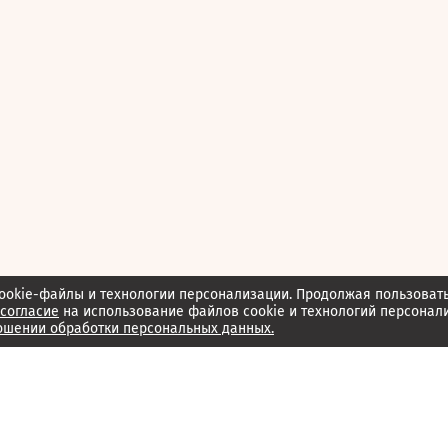
ookie-файлы и технологии персонализации. Продолжая пользоват
согласие
на использование файлов cookie и технологий персонал
ошении обработки персональных данных.