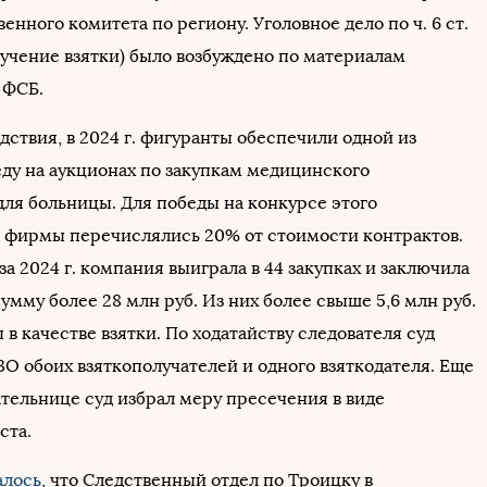
енного комитета по региону. Уголовное дело по ч. 6 ст.
лучение взятки) было возбуждено по материалам
 ФСБ.
ствия, в 2024 г. фигуранты обеспечили одной из
ду на аукционах по закупкам медицинского
для больницы. Для победы на конкурсе этого
 фирмы перечислялись 20% от стоимости контрактов.
за 2024 г. компания выиграла в 44 закупках и заключила
умму более 28 млн руб. Из них более свыше 5,6 млн руб.
в качестве взятки. По ходатайству следователя суд
ЗО обоих взяткополучателей и одного взяткодателя. Еще
ательнице суд избрал меру пресечения в виде
ста.
алось
, что Следственный отдел по Троицку в