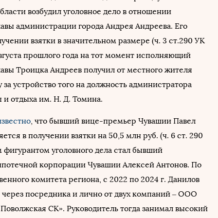
бласти возбудил уголовное дело в отношении
лавы администрации города Андрея Андреева. Его
учении взятки в значительном размере (ч. 3 ст.290 УК
 августа прошлого года на тот момент исполняющий
лавы Троицка Андреев получил от местного жителя
у за устройство того на должность администратора
 и отдыха им. Н. Д. Томина.
известно
, что бывший вице-премьер Чувашии Павел
ется в получении взятки на 50,5 млн руб. (ч. 6 ст. 290
м фигурантом уголовного дела стал бывший
ипотечной корпорации Чувашии Алексей Антонов. По
енного комитета региона, с 2022 по 2024 г. Данилов
и через посредника и лично от двух компаний – ООО
Поволжская СК». Руководитель тогда занимал высокий