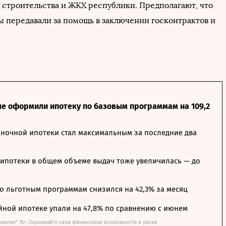
 строительства и ЖКХ республики. Предполагают, что
 передавали за помощь в заключении госконтрактов и
ле оформили ипотеку по базовым программам на 109,2
ночной ипотеки стал максимальным за последние два
ипотеки в общем объеме выдач тоже увеличилась — до
о льготным программам снизился на 42,3% за месяц
йной ипотеке упали на 47,8% по сравнению с июнем
омклик" 16+. Оценивайте свои финансовые возможности и риски