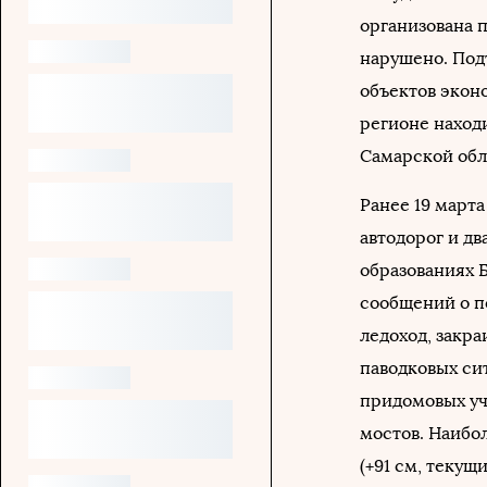
организована 
нарушено. Под
объектов экон
регионе наход
Самарской обл
Ранее 19 март
автодорог и д
образованиях Б
сообщений о п
ледоход, закра
паводковых си
придомовых уча
мостов. Наибо
(+91 см, текущ