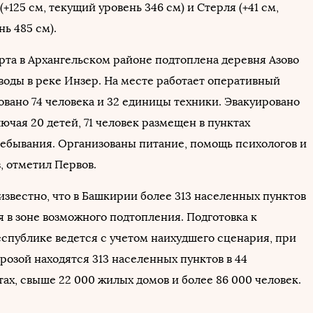
 (+125 см, текущий уровень 346 см) и Стерля (+41 см,
ь 485 см).
арта в Архангельском районе подтоплена деревня Азово
воды в реке Инзер. На месте работает оперативный
овано 74 человека и 32 единицы техники. Эвакуировано
лючая 20 детей, 71 человек размещен в пунктах
ебывания. Организованы питание, помощь психологов и
, отметил Первов.
 известно, что в Башкирии более 313 населенных пунктов
я в зоне возможного подтопления. Подготовка к
еспублике ведется с учетом наихудшего сценария, при
розой находятся 313 населенных пунктов в 44
ах, свыше 22 000 жилых домов и более 86 000 человек.