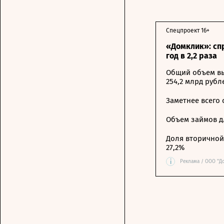
Спецпроект 16+
«Домклик»: сп
год в 2,2 раза
Общий объем вы
254,2 млрд рубл
Заметнее всего
Объем займов дл
Доля вторичной 
27,2%
i
Реклама / ООО "Д