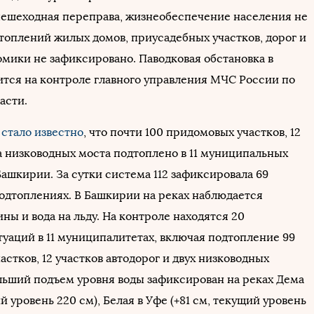
пешеходная переправа, жизнеобеспечение населения не
топлений жилых домов, приусадебных участков, дорог и
омики не зафиксировано. Паводковая обстановка в
ится на контроле главного управления МЧС России по
асти.
а
стало известно
, что почти 100 придомовых участков, 12
ва низководных моста подтоплено в 11 муниципальных
ашкирии. За сутки система 112 зафиксировала 69
одтоплениях. В Башкирии на реках наблюдается
ины и вода на льду. На контроле находятся 20
туаций в 11 муниципалитетах, включая подтопление 99
стков, 12 участков автодорог и двух низководных
льший подъем уровня воды зафиксирован на реках Дема
ий уровень 220 см), Белая в Уфе (+81 см, текущий уровень