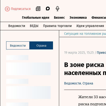
Подписаться
Глобальные идеи
Бизнес
Экономика
Финанс
Ведомости
ВЕДЫ
Правила торговли
Идеи управления
Ситуация на топливном ры
Ведомости
Страна
19 марта 2025, 15:25 /
Прив
В зоне риска
населенных п
Ведомости. Страна
Жители 33 нас
риска подтопл