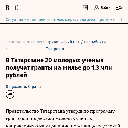
Войти
Ситуация на топливном рынке: меры, динамика, прогнозы
Выб
29 августа 2025, 16:16
Приволжский ФО
/
Республика
/
Татарстан
В Татарстане 20 молодых ученых
получат гранты на жилье до 1,3 млн
рублей
Ведомости. Страна
Правительство Татарстана утвердило программу
грантовой поддержки молодых ученых,
направленную на улучшение их жилищных условий.