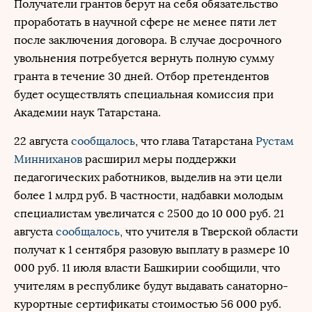
Получатели грантов берут на себя обязательство
проработать в научной сфере не менее пяти лет
после заключения договора. В случае досрочного
увольнения потребуется вернуть полную сумму
гранта в течение 30 дней. Отбор претендентов
будет осуществлять специальная комиссия при
Академии наук Татарстана.
22 августа
сообщалось
, что глава Татарстана
Рустам
Минниханов
расширил меры поддержки
педагогических работников, выделив на эти цели
более 1 млрд руб. В частности, надбавки молодым
специалистам увеличатся с 2500 до 10 000 руб. 21
августа
сообщалось
, что учителя в Тверской области
получат к 1 сентября разовую выплату в размере 10
000 руб. 11 июля власти Башкирии сообщили, что
учителям в республике будут выдавать санаторно-
курортные сертификаты стоимостью 56 000 руб.