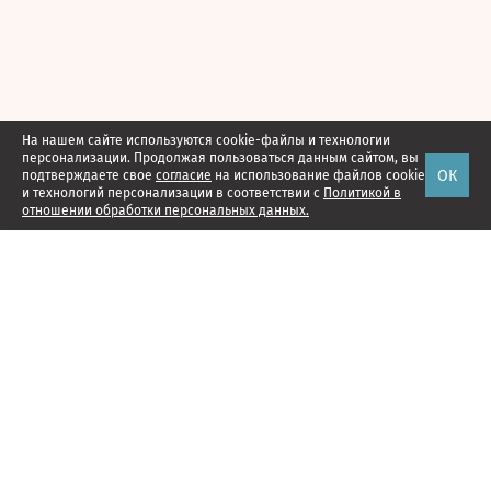
На нашем сайте используются cookie-файлы и технологии
персонализации. Продолжая пользоваться данным сайтом, вы
ОК
подтверждаете свое
согласие
на использование файлов cookie
и технологий персонализации в соответствии с
Политикой в
отношении обработки персональных данных.
Наши проекты
Подписка