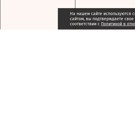
На нашем сайте используются c
сайтом, вы подтверждаете свое
соответствии с
Политикой в отн
Подписка
Реклама