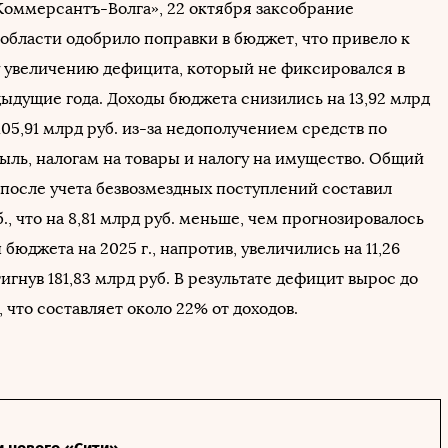
Коммерсантъ-Волга», 22 октября заксобрание
области одобрило поправки в бюджет, что привело к
 увеличению дефицита, который не фиксировался в
дыдущие года. Доходы бюджета снизились на 13,92 млрд
 105,91 млрд руб. из-за недополучением средств по
ыль, налогам на товары и налогу на имущество. Общий
 после учета безвозмездных поступлений составил
б., что на 8,81 млрд руб. меньше, чем прогнозировалось
 бюджета на 2025 г., напротив, увеличились на 11,26
тигнув 181,83 млрд руб. В результате дефицит вырос до
., что составляет около 22% от доходов.