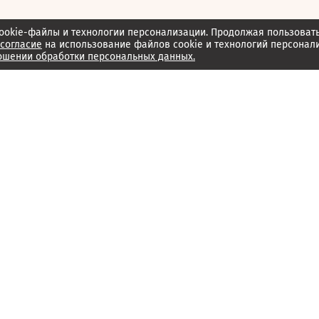
ookie-файлы и технологии персонализации. Продолжая пользоват
согласие
на использование файлов cookie и технологий персонал
ошении обработки персональных данных.
Об издании
Архив
Обратная связь
Редакция