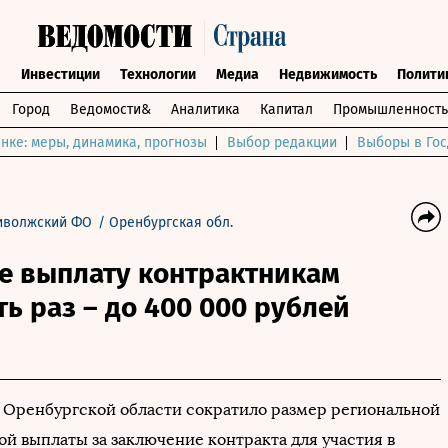
ы
Инвестиции
Технологии
Медиа
Недвижимость
Полити
Город
Ведомости&
Аналитика
Капитал
Промышленность
нке: меры, динамика, прогнозы
Выбор редакции
Выборы в Гос
иволжский ФО
/
Оренбургская обл.
е выплату контрактникам
ть раз – до 400 000 рублей
 Оренбургской области сократило размер региональной
й выплаты за заключение контракта для участия в