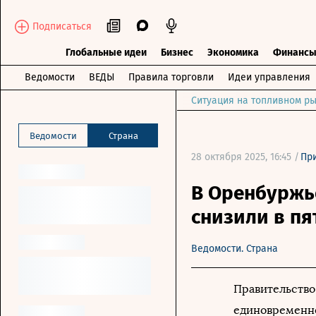
Подписаться
Глобальные идеи
Бизнес
Экономика
Финанс
Ведомости
ВЕДЫ
Правила торговли
Идеи управления
Ситуация на топливном ры
Ведомости
Страна
28 октября 2025, 16:45 /
Пр
В Оренбуржь
снизили в пя
Ведомости. Страна
Правительство
единовременно