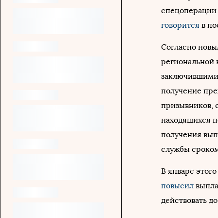
спецоперации н
говорится
в по
Согласно новым
региональной в
заключившими 
получение пре
призывников, с
находящихся п
получения вып
службы сроком
В январе этог
повысил
выпла
действовать до