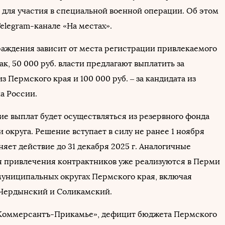
 для участия в специальной военной операции. Об этом
Telegram-канале «На местах».
раждения зависит от места регистрации привлекаемого
ак, 50 000 руб. власти предлагают выплатить за
з Пермского края и 100 000 руб. – за кандидата из
а России.
е выплат будет осуществляться из резервного фонда
округа. Решение вступает в силу не ранее 1 ноября
аняет действие до 31 декабря 2025 г. Аналогичные
 привлечения контрактников уже реализуются в Перми
муниципальных округах Пермского края, включая
Чердынский и Соликамский.
оммерсантъ-Прикамье», дефицит бюджета Пермского