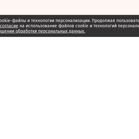
ookie-файлы и технологии персонализации. Продолжая пользоват
согласие
на использование файлов cookie и технологий персонал
ошении обработки персональных данных.
Об издании
Архив
Обратная связь
Редакция