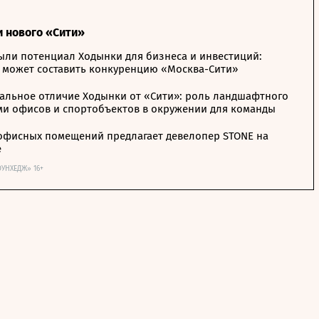
и нового «Сити»
ыли потенциал Ходынки для бизнеса и инвестиций:
 может составить конкуренцию «Москва-Сити»
альное отличие Ходынки от «Сити»: роль ландшафтного
ми офисов и спортобъектов в окружении для команды
офисных помещений предлагает девелопер STONE на
е
ОУНХЕДЖ» 16+