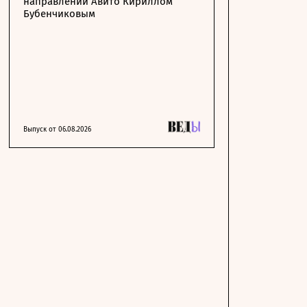
направлении Авито Кириллом
Бубенчиковым
Выпуск от 06.08.2026