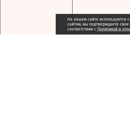
На нашем сайте используются c
сайтом, вы подтверждаете свое
соответствии с
Политикой в отн
Подписка
Реклама