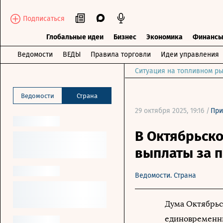
Подписаться
Глобальные идеи
Бизнес
Экономика
Финанс
Ведомости
ВЕДЫ
Правила торговли
Идеи управления
Ситуация на топливном ры
Ведомости
Страна
29 октября 2025, 19:16 /
При
В Октябрьско
выплаты за 
Ведомости. Страна
Дума Октябрьс
единовременны