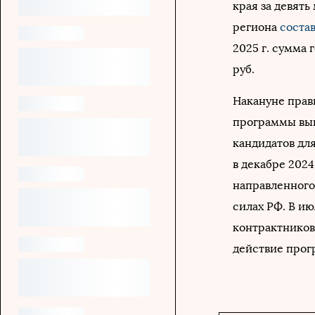
края за девять
региона
соста
2025 г. сумма
руб.
Накануне прав
программы вы
кандидатов дл
в декабре 2024
направленного
силах РФ. В ию
контрактников 
действие прог