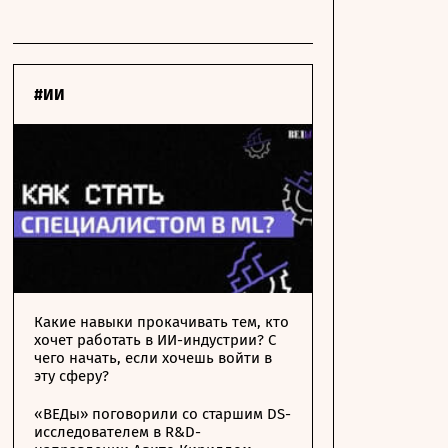
#ИИ
Какие навыки прокачивать тем, кто
хочет работать в ИИ-индустрии? С
чего начать, если хочешь войти в
эту сферу?
«ВЕДы» поговорили со старшим DS-
исследователем в R&D-