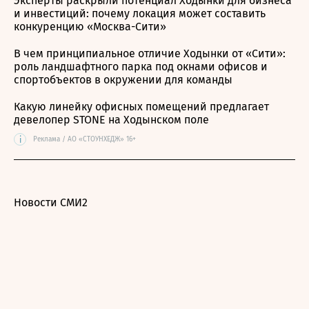
Эксперты раскрыли потенциал Ходынки для бизнеса
и инвестиций: почему локация может составить
конкуренцию «Москва-Сити»
В чем принципиальное отличие Ходынки от «Сити»:
роль ландшафтного парка под окнами офисов и
спортобъектов в окружении для команды
Какую линейку офисных помещений предлагает
девелопер STONE на Ходынском поле
i
Реклама / АО «СТОУНХЕДЖ» 16+
Новости СМИ2