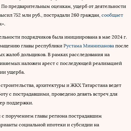
. По предварительным оценкам, ущерб от деятельности
ысил 752 млн руб., пострадали 260 граждан,
сообщает
».
ельности подрядчиков была инициирована в мае 2024 г.
бращению главы республики
Рустама Минниханова
после
х жалоб дольщиков. В рамках расследования на
иняемых наложен арест с последующей реализацией
ии ущерба.
строительства, архитектуры и ЖКХ Татарстана ведет
оту с пострадавшими, проведено девять встреч для
ер поддержки.
и с поручением главы региона пострадавшим
рианты социальной ипотеки и субсидии на