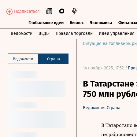
Подписаться
Глобальные идеи
Бизнес
Экономика
Финанс
Ведомости
ВЕДЫ
Правила торговли
Идеи управления
Ситуация на топливном ры
Ведомости
Страна
14 ноября 2025, 17:52 /
При
В Татарстане
750 млн руб
Ведомости. Страна
В Татарстане в
недобросовест