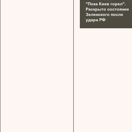
"Пока Киев горел".
Раскрыто состояние
Зеленского после
удара РФ