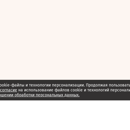
ookie-файлы и технологии персонализации. Продолжая пользоват
согласие
на использование файлов cookie и технологий персонал
ошении обработки персональных данных.