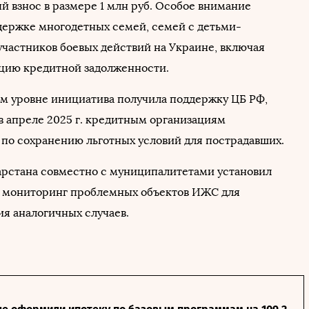
й взнос в размере 1 млн руб. Особое внимание
держке многодетных семей, семей с детьми-
участников боевых действий на Украине, включая
цию кредитной задолженности.
м уровне инициатива получила поддержку ЦБ РФ,
в апреле 2025 г. кредитным организациям
по сохранению льготных условий для пострадавших.
рстана совместно с муниципалитетами установил
 мониторинг проблемных объектов ИЖС для
я аналогичных случаев.