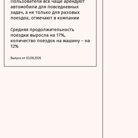
Пользователи все чаще арендуют
автомобили для повседневных
задач, а не только для разовых
поездок, отмечают в компании
Средняя продолжительность
поездки выросла на 17%,
количество поездок на машину – на
12%
Выпуск от 03.08.2026