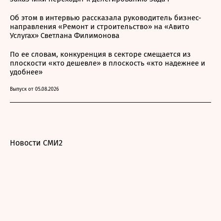
Об этом в интервью рассказала руководитель бизнес-
направления «Ремонт и строительство» на «Авито
Услугах» Светлана Филимонова
По ее словам, конкуренция в секторе смещается из
плоскости «кто дешевле» в плоскость «кто надежнее и
удобнее»
Выпуск от 05.08.2026
Новости СМИ2