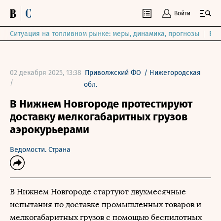
Войти
Ситуация на топливном рынке: меры, динамика, прогнозы
Выб
02 декабря 2025, 13:38
Приволжский ФО
/
Нижегородская
/
обл.
В Нижнем Новгороде протестируют
доставку мелкогабаритных грузов
аэрокурьерами
Ведомости. Страна
В Нижнем Новгороде стартуют двухмесячные
испытания по доставке промышленных товаров и
мелкогабаритных грузов с помощью беспилотных