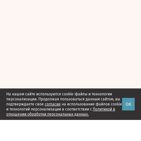
На нашем сайте используются cookie-файлы и технологии
персонализации. Продолжая пользоваться данным сайтом, вы
ОК
подтверждаете свое
согласие
на использование файлов cookie
и технологий персонализации в соответствии с
Политикой в
отношении обработки персональных данных.