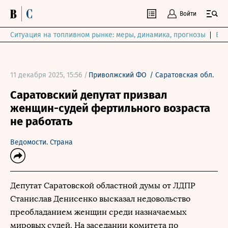
Войти
Ситуация на топливном рынке: меры, динамика, прогнозы
Выб
11 декабря 2025, 15:56 /
Приволжский ФО
/
Саратовская обл.
Саратовский депутат призвал
женщин-судей фертильного возраста
не работать
Ведомости. Страна
Депутат Саратовской областной думы от ЛДПР
Станислав Денисенко высказал недовольство
преобладанием женщин среди назначаемых
мировых судей. На заседании комитета по