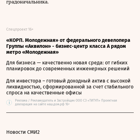
градоначальника.
Спецпроект 16+
«КОРП. Молодежная» от федерального девелопера
Группы «Аквилон» - бизнес-центр класса А рядом
метро «Молодежная»
Для бизнеса — качественно новая среда: от гибких
планировок до современных инженерных решений
Для инвестора – готовый доходный актив с высокой
ликвидностью, сформированной за счет стабильного
спроса на качественные офисы
Реклама / Рекламодатель и Застройщик ООО СЗ «ТИТУЛ» Проектная
i
декларация на сайте наш.дом.рф 16+
Новости СМИ2